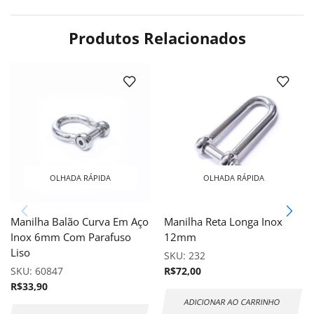
Produtos Relacionados
OLHADA RÁPIDA
OLHADA RÁPIDA
Manilha Balão Curva Em Aço
Manilha Reta Longa Inox
Inox 6mm Com Parafuso
12mm
Liso
SKU:
232
SKU:
60847
R$
72,00
R$
33,90
ADICIONAR AO CARRINHO