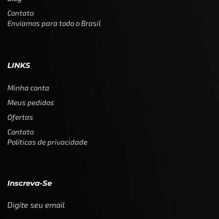
Contato
Enviamos para todo o Brasil
LINKS
Minha conta
Meus pedidos
Ofertas
Contato
Políticas de privacidade
Inscreva-Se
Digite seu email