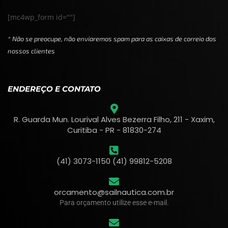
[mc4wp_form id=""]
* Não se preocupe, não enviaremos spam para as caixas de correio dos
nossos clientes
ENDEREÇO E CONTATO
R. Guarda Mun. Lourival Alves Bezerra Filho, 211 - Xaxim,
Curitiba - PR - 81830-274
(41) 3073-1150 (41) 99812-5208
orcamento@sailnautica.com.br
Para orçamento utilize esse e-mail.