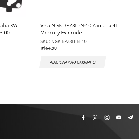
maha XW
Vela NGK BPZ8H-N-10 Yamaha 4T
3-00
Mercury Evinrude
SKU:
NGK BPZ8H-N-10
R$
64,90
ADICIONAR AO CARRINHO