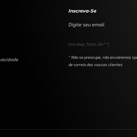
Inscreva-Se
Digite seu email
[mc4wp_form id=""]
* Não se preocupe, não enviaremos sp
ivacidade
de correio dos nossos clientes