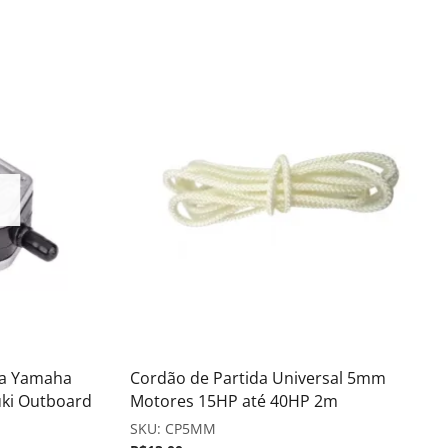
ra Yamaha
Cordão de Partida Universal 5mm
uki Outboard
Motores 15HP até 40HP 2m
SKU:
CP5MM