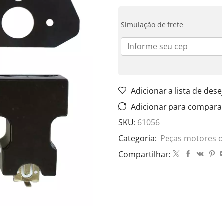
Simulação de frete
Adicionar a lista de dese
Adicionar para compara
SKU:
61056
Categoria:
Peças motores 
Compartilhar: