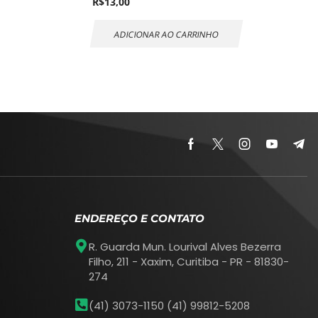
R$
13,00
ADICIONAR AO CARRINHO
ENDEREÇO E CONTATO
R. Guarda Mun. Lourival Alves Bezerra
Filho, 211 - Xaxim, Curitiba - PR - 81830-
274
(41) 3073-1150 (41) 99812-5208