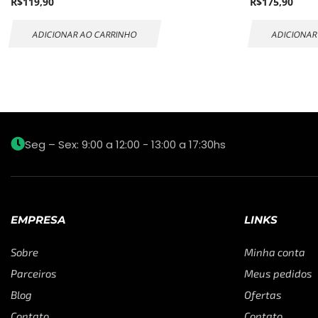
R$
119,90
R$
175,90
ADICIONAR AO CARRINHO
ADICIONAR
Seg – Sex: 9:00 a 12:00 - 13:00 a 17:30hs
EMPRESA
LINKS
Sobre
Minha conta
Parceiros
Meus pedidos
Blog
Ofertas
Contato
Contato