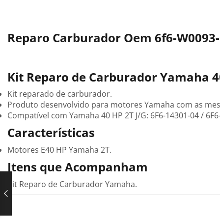
Reparo Carburador Oem 6f6-W0093-0
Kit Reparo de Carburador Yamaha 4
Kit reparado de carburador.
Produto desenvolvido para motores Yamaha com as mesmas
Compatível com Yamaha 40 HP 2T J/G: 6F6-14301-04 / 6F6
Características
Motores E40 HP Yamaha 2T.
Itens que Acompanham
Kit Reparo de Carburador Yamaha.