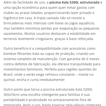
Além da facilidade de uso, a
piscina Kala 5200L estruturada
é
uma opção econômica para quem quer evitar gastos com
clubes ou praias lotadas, proporcionando lazer privado e
higiênico em casa. A tripla camada não só resiste a
brincadeiras mais intensas com boias ou jogos aquáticos,
mas também minimiza perdas por evaporação ou pequenos
vazamentos. Muitos usuários destacam a estabilidade em
terrenos levemente irregulares, graças à base reforçada.
Outro benefício é a compatibilidade com acessórios como
bombas filtrantes Kala ou capas de proteção, criando um
sistema completo de manutenção. Com garantia de 6 meses
contra defeitos de fabricação, ela oferece tranquilidade para
investimentos familiares. Perfeita para regiões quentes do
Brasil, onde o verão exige refresco constante – monte no
quintal, encha e curta imediatamente!
Outro ponto que torna a piscina estruturada Kala 5200L
305x76cm uma escolha inteligente para famílias é sua
portabilidade e praticidade no armazenamento fora de
temporada. Após o uso, basta esvaziar pela válvula integrada,