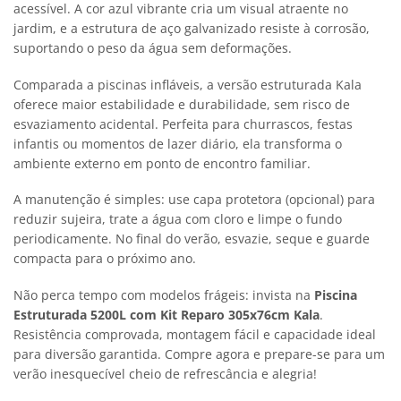
acessível. A cor azul vibrante cria um visual atraente no
jardim, e a estrutura de aço galvanizado resiste à corrosão,
suportando o peso da água sem deformações.
Comparada a piscinas infláveis, a versão estruturada Kala
oferece maior estabilidade e durabilidade, sem risco de
esvaziamento acidental. Perfeita para churrascos, festas
infantis ou momentos de lazer diário, ela transforma o
ambiente externo em ponto de encontro familiar.
A manutenção é simples: use capa protetora (opcional) para
reduzir sujeira, trate a água com cloro e limpe o fundo
periodicamente. No final do verão, esvazie, seque e guarde
compacta para o próximo ano.
Não perca tempo com modelos frágeis: invista na
Piscina
Estruturada 5200L com Kit Reparo 305x76cm Kala
.
Resistência comprovada, montagem fácil e capacidade ideal
para diversão garantida. Compre agora e prepare-se para um
verão inesquecível cheio de refrescância e alegria!