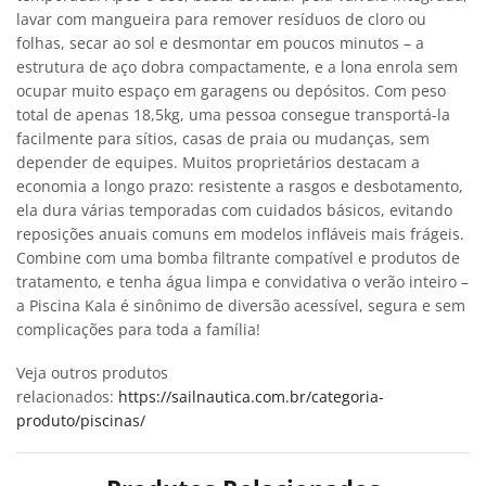
lavar com mangueira para remover resíduos de cloro ou
folhas, secar ao sol e desmontar em poucos minutos – a
estrutura de aço dobra compactamente, e a lona enrola sem
ocupar muito espaço em garagens ou depósitos. Com peso
total de apenas 18,5kg, uma pessoa consegue transportá-la
facilmente para sítios, casas de praia ou mudanças, sem
depender de equipes. Muitos proprietários destacam a
economia a longo prazo: resistente a rasgos e desbotamento,
ela dura várias temporadas com cuidados básicos, evitando
reposições anuais comuns em modelos infláveis mais frágeis.
Combine com uma bomba filtrante compatível e produtos de
tratamento, e tenha água limpa e convidativa o verão inteiro –
a Piscina Kala é sinônimo de diversão acessível, segura e sem
complicações para toda a família!
Veja outros produtos
relacionados:
https://sailnautica.com.br/categoria-
produto/piscinas/