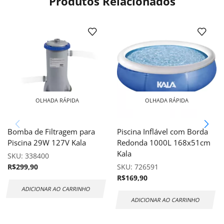
Produtos Relacionados
OLHADA RÁPIDA
OLHADA RÁPIDA
Bomba de Filtragem para
Piscina Inflável com Borda
Piscina 29W 127V Kala
Redonda 1000L 168x51cm
Kala
SKU:
338400
R$
299,90
SKU:
726591
R$
169,90
ADICIONAR AO CARRINHO
ADICIONAR AO CARRINHO