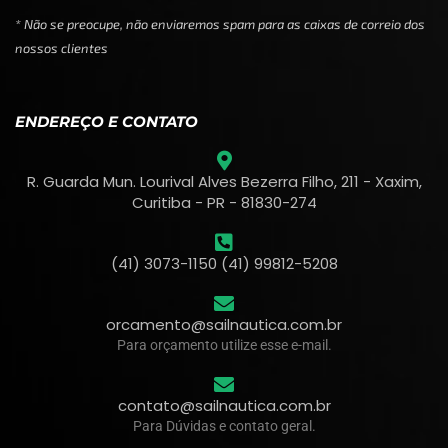
* Não se preocupe, não enviaremos spam para as caixas de correio dos
nossos clientes
ENDEREÇO E CONTATO
R. Guarda Mun. Lourival Alves Bezerra Filho, 211 - Xaxim,
Curitiba - PR - 81830-274
(41) 3073-1150 (41) 99812-5208
orcamento@sailnautica.com.br
Para orçamento utilize esse e-mail.
contato@sailnautica.com.br
Para Dúvidas e contato geral.