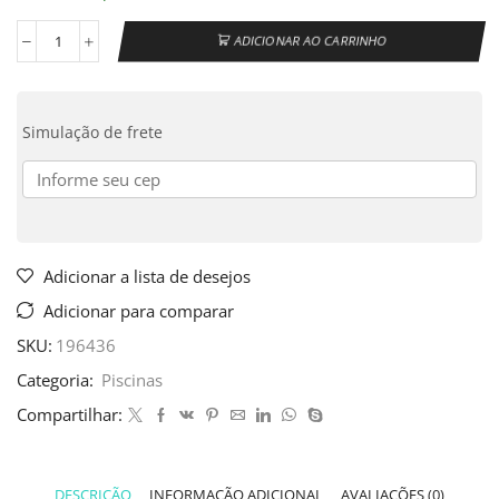
ADICIONAR AO CARRINHO
Simulação de frete
Adicionar a lista de desejos
Adicionar para comparar
SKU:
196436
Categoria:
Piscinas
Compartilhar:
DESCRIÇÃO
INFORMAÇÃO ADICIONAL
AVALIAÇÕES (0)