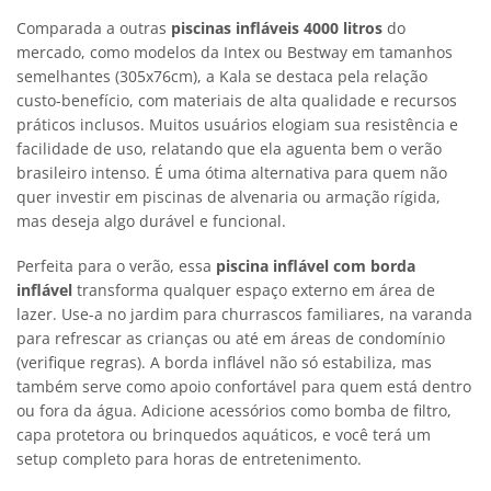
Comparada a outras
piscinas infláveis 4000 litros
do
mercado, como modelos da Intex ou Bestway em tamanhos
semelhantes (305x76cm), a Kala se destaca pela relação
custo-benefício, com materiais de alta qualidade e recursos
práticos inclusos. Muitos usuários elogiam sua resistência e
facilidade de uso, relatando que ela aguenta bem o verão
brasileiro intenso. É uma ótima alternativa para quem não
quer investir em piscinas de alvenaria ou armação rígida,
mas deseja algo durável e funcional.
Perfeita para o verão, essa
piscina inflável com borda
inflável
transforma qualquer espaço externo em área de
lazer. Use-a no jardim para churrascos familiares, na varanda
para refrescar as crianças ou até em áreas de condomínio
(verifique regras). A borda inflável não só estabiliza, mas
também serve como apoio confortável para quem está dentro
ou fora da água. Adicione acessórios como bomba de filtro,
capa protetora ou brinquedos aquáticos, e você terá um
setup completo para horas de entretenimento.