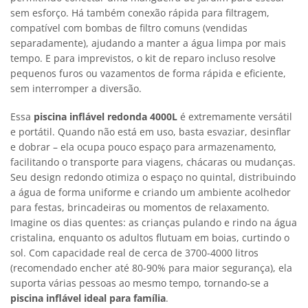
sem esforço. Há também conexão rápida para filtragem,
compatível com bombas de filtro comuns (vendidas
separadamente), ajudando a manter a água limpa por mais
tempo. E para imprevistos, o kit de reparo incluso resolve
pequenos furos ou vazamentos de forma rápida e eficiente,
sem interromper a diversão.
Essa
piscina inflável redonda 4000L
é extremamente versátil
e portátil. Quando não está em uso, basta esvaziar, desinflar
e dobrar – ela ocupa pouco espaço para armazenamento,
facilitando o transporte para viagens, chácaras ou mudanças.
Seu design redondo otimiza o espaço no quintal, distribuindo
a água de forma uniforme e criando um ambiente acolhedor
para festas, brincadeiras ou momentos de relaxamento.
Imagine os dias quentes: as crianças pulando e rindo na água
cristalina, enquanto os adultos flutuam em boias, curtindo o
sol. Com capacidade real de cerca de 3700-4000 litros
(recomendado encher até 80-90% para maior segurança), ela
suporta várias pessoas ao mesmo tempo, tornando-se a
piscina inflável ideal para família
.