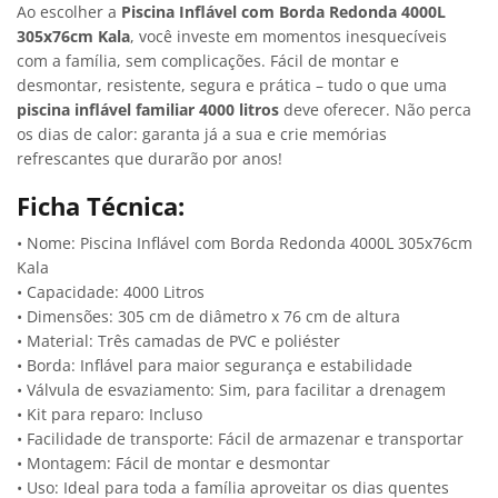
Ao escolher a
Piscina Inflável com Borda Redonda 4000L
305x76cm Kala
, você investe em momentos inesquecíveis
com a família, sem complicações. Fácil de montar e
desmontar, resistente, segura e prática – tudo o que uma
piscina inflável familiar 4000 litros
deve oferecer. Não perca
os dias de calor: garanta já a sua e crie memórias
refrescantes que durarão por anos!
Ficha Técnica:
• Nome: Piscina Inflável com Borda Redonda 4000L 305x76cm
Kala
• Capacidade: 4000 Litros
• Dimensões: 305 cm de diâmetro x 76 cm de altura
• Material: Três camadas de PVC e poliéster
• Borda: Inflável para maior segurança e estabilidade
• Válvula de esvaziamento: Sim, para facilitar a drenagem
• Kit para reparo: Incluso
• Facilidade de transporte: Fácil de armazenar e transportar
• Montagem: Fácil de montar e desmontar
• Uso: Ideal para toda a família aproveitar os dias quentes