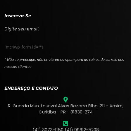
Inscreva-Se
Digite seu email
[mc4wp_form id=""]
* Não se preocupe, não enviaremos spam para as caixas de correio dos
nossos clientes
ENDEREÇO E CONTATO
R. Guarda Mun. Lourival Alves Bezerra Filho, 211 - Xaxim,
Curitiba - PR - 81830-274
(41) 3073-1150 (41) 99812-5208