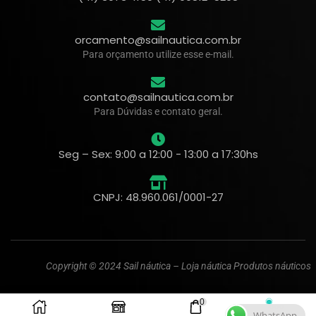
orcamento@sailnautica.com.br
Para orçamento utilize esse e-mail.
contato@sailnautica.com.br
Para Dúvidas e contato geral.
Seg – Sex: 9:00 a 12:00 - 13:00 a 17:30hs
CNPJ: 48.960.061/0001-27
Copyright © 2024 Sail náutica – Loja náutica Produtos náuticos
0
WhatsApp