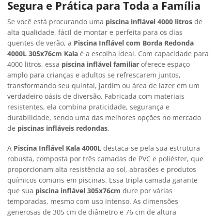
Segura e Prática para Toda a Família
Se você está procurando uma
piscina inflável 4000 litros
de
alta qualidade, fácil de montar e perfeita para os dias
quentes de verão, a
Piscina Inflável com Borda Redonda
4000L 305x76cm Kala
é a escolha ideal. Com capacidade para
4000 litros, essa
piscina inflável familiar
oferece espaço
amplo para crianças e adultos se refrescarem juntos,
transformando seu quintal, jardim ou área de lazer em um
verdadeiro oásis de diversão. Fabricada com materiais
resistentes, ela combina praticidade, segurança e
durabilidade, sendo uma das melhores opções no mercado
de
piscinas infláveis redondas
.
A
Piscina Inflável Kala 4000L
destaca-se pela sua estrutura
robusta, composta por três camadas de PVC e poliéster, que
proporcionam alta resistência ao sol, abrasões e produtos
químicos comuns em piscinas. Essa tripla camada garante
que sua
piscina inflável 305x76cm
dure por várias
temporadas, mesmo com uso intenso. As dimensões
generosas de 305 cm de diâmetro e 76 cm de altura