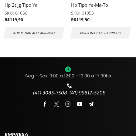
Hp 2t Jg Tipo Ya
Hp Tipo Ya-Ma-To
SKU:
61056
SKU:
61053
R$
119,90
R$
119,90
ADICIONAR AO CARRINHO
ADICIONAR AO CARRINHO
Seg – Sex: 9:00 a 12:00 - 13:00 a 17:30hs
(41) 3085-7508 (41) 99812-5208
EMPRESA