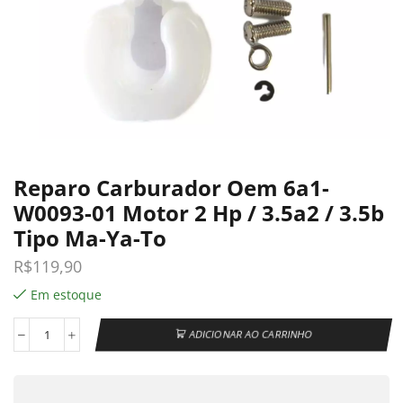
Reparo Carburador Oem 6a1-
W0093-01 Motor 2 Hp / 3.5a2 / 3.5b
Tipo Ma-Ya-To
R$
119,90
Em estoque
ADICIONAR AO CARRINHO