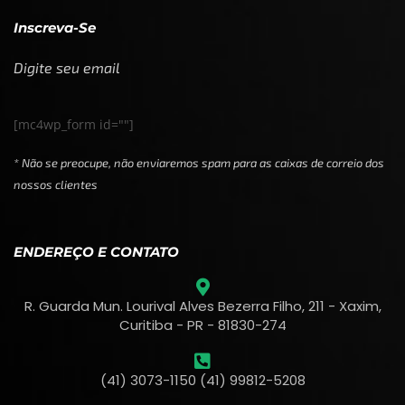
Inscreva-Se
Digite seu email
[mc4wp_form id=""]
* Não se preocupe, não enviaremos spam para as caixas de correio dos
nossos clientes
ENDEREÇO E CONTATO
R. Guarda Mun. Lourival Alves Bezerra Filho, 211 - Xaxim,
Curitiba - PR - 81830-274
(41) 3073-1150 (41) 99812-5208