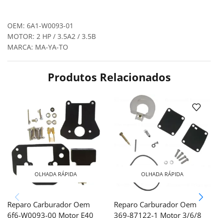
OEM: 6A1-W0093-01
MOTOR: 2 HP / 3.5A2 / 3.5B
MARCA: MA-YA-TO
Produtos Relacionados
OLHADA RÁPIDA
OLHADA RÁPIDA
Reparo Carburador Oem
Reparo Carburador Oem
6f6-W0093-00 Motor E40
369-87122-1 Motor 3/6/8