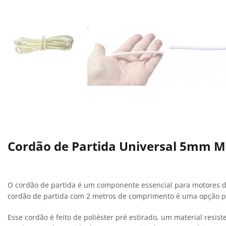
Cordão de Partida Universal 5mm M
O cordão de partida é um componente essencial para motores d
cordão de partida com 2 metros de comprimento é uma opção po
Esse cordão é feito de poliéster pré estirado, um material resis