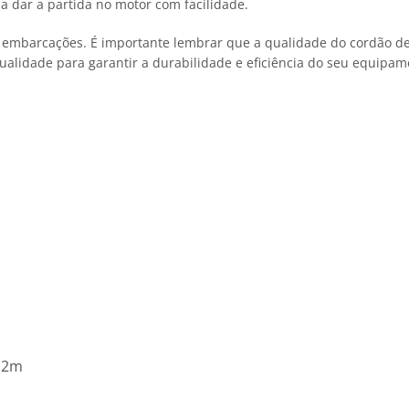
a dar a partida no motor com facilidade.
de embarcações. É importante lembrar que a qualidade do cordão 
alidade para garantir a durabilidade e eficiência do seu equipam
P 2m