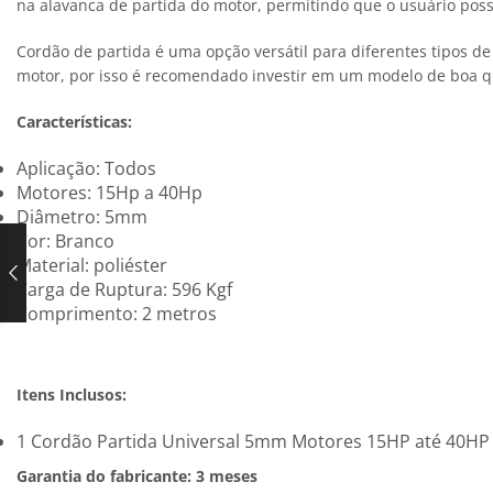
na alavanca de partida do motor, permitindo que o usuário poss
Cordão de partida é uma opção versátil para diferentes tipos 
motor, por isso é recomendado investir em um modelo de boa qu
Características:
Aplicação: Todos
Motores: 15Hp a 40Hp
Diâmetro: 5mm
Cor: Branco
Material: poliéster
Carga de Ruptura: 596 Kgf
Comprimento: 2 metros
Itens Inclusos:
1 Cordão Partida Universal 5mm Motores 15HP até 40H
Garantia do fabricante: 3 meses