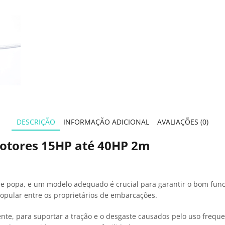
DESCRIÇÃO
INFORMAÇÃO ADICIONAL
AVALIAÇÕES (0)
otores 15HP até 40HP 2m
e popa, e um modelo adequado é crucial para garantir o bom fun
pular entre os proprietários de embarcações.
tente, para suportar a tração e o desgaste causados pelo uso frequ