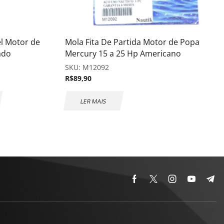
el Motor de
Mola Fita De Partida Motor de Popa
ado
Mercury 15 a 25 Hp Americano
SKU:
M12092
R$
89,90
LER MAIS