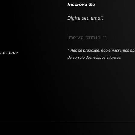
Inscreva-Se
Digite seu email
[mc4wp_form id=""]
* Não se preocupe, não enviaremos sp
ivacidade
de correio dos nossos clientes