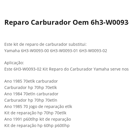
Reparo Carburador Oem 6h3-W0093-0
Este kit de reparo de carburador substitui:
Yamaha 6H3-W0093-00 6H3-W0093-01 6H3-W0093-02
Aplicação:
Este 6H3-W0093-02 Kit Reparo do Carburador Yamaha serve nos
Ano 1985 70etlk carburador
Carburador hp 70hp 70etlk
Ano 1984 70etln carburador
Carburador hp 70hp 70etln
Ano 1985 70 jogo de reparação etlk
Kit de reparação hp 70hp 70etlk
Ano 1991 p60tlhp kit de reparação
Kit de reparação hp 60hp p60tlhp