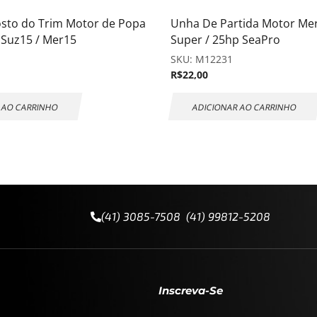
osto do Trim Motor de Popa
Unha De Partida Motor Me
 Suz15 / Mer15
Super / 25hp SeaPro
SKU:
M12231
R$
22,00
 AO CARRINHO
ADICIONAR AO CARRINHO
(41) 3085-7508 (41) 99812-5208
Inscreva-Se