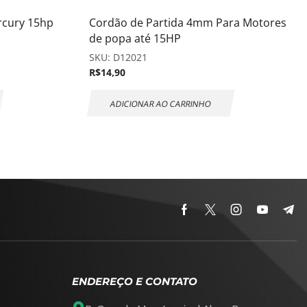
rcury 15hp
Cordão de Partida 4mm Para Motores
de popa até 15HP
SKU:
D12021
R$
14,90
ADICIONAR AO CARRINHO
ENDEREÇO E CONTATO