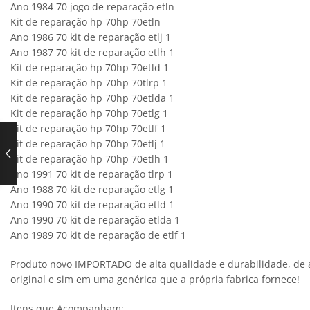
Ano 1984 70 jogo de reparação etln
Kit de reparação hp 70hp 70etln
Ano 1986 70 kit de reparação etlj 1
Ano 1987 70 kit de reparação etlh 1
Kit de reparação hp 70hp 70etld 1
Kit de reparação hp 70hp 70tlrp 1
Kit de reparação hp 70hp 70etlda 1
Kit de reparação hp 70hp 70etlg 1
Kit de reparação hp 70hp 70etlf 1
Kit de reparação hp 70hp 70etlj 1
Kit de reparação hp 70hp 70etlh 1
Ano 1991 70 kit de reparação tlrp 1
Ano 1988 70 kit de reparação etlg 1
Ano 1990 70 kit de reparação etld 1
Ano 1990 70 kit de reparação etlda 1
Ano 1989 70 kit de reparação de etlf 1
Produto novo IMPORTADO de alta qualidade e durabilidade, de a
original e sim em uma genérica que a própria fabrica fornece!
Itens que Acompanham: