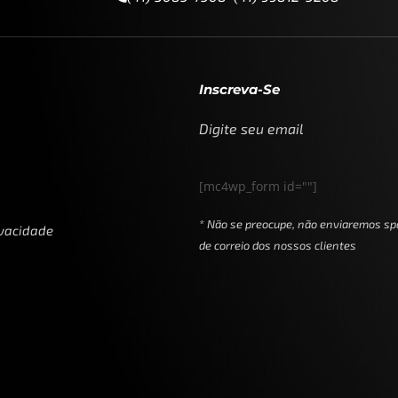
Inscreva-Se
Digite seu email
[mc4wp_form id=""]
* Não se preocupe, não enviaremos sp
ivacidade
de correio dos nossos clientes