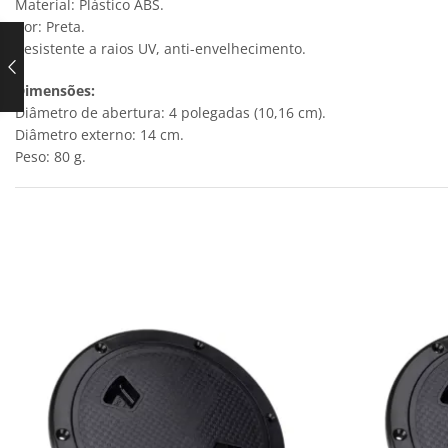
Material: Plástico ABS.
Cor: Preta.
Resistente a raios UV, anti-envelhecimento.
Dimensões:
Diâmetro de abertura: 4 polegadas (10,16 cm).
Diâmetro externo: 14 cm.
Peso: 80 g.