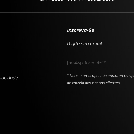
Inscreva-Se
Digite seu email
[mc4wp_form id=""]
* Não se preocupe, não enviaremos sp
ivacidade
de correio dos nossos clientes