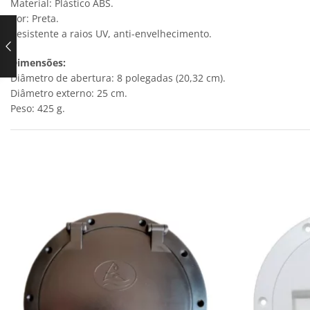
Material: Plástico ABS.
Cor: Preta.
Resistente a raios UV, anti-envelhecimento.
Dimensões:
Diâmetro de abertura: 8 polegadas (20,32 cm).
Diâmetro externo: 25 cm.
Peso: 425 g.