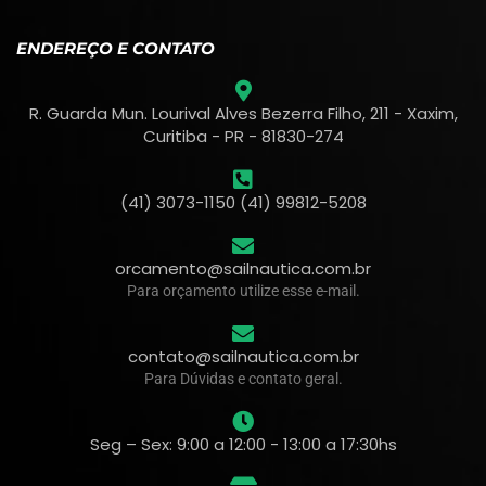
ENDEREÇO E CONTATO
R. Guarda Mun. Lourival Alves Bezerra Filho, 211 - Xaxim,
Curitiba - PR - 81830-274
(41) 3073-1150 (41) 99812-5208
orcamento@sailnautica.com.br
Para orçamento utilize esse e-mail.
contato@sailnautica.com.br
Para Dúvidas e contato geral.
Seg – Sex: 9:00 a 12:00 - 13:00 a 17:30hs