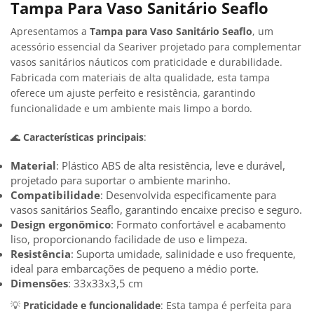
Tampa Para Vaso Sanitário Seaflo
Apresentamos a
Tampa para Vaso Sanitário Seaflo
, um
acessório essencial da Seariver projetado para complementar
vasos sanitários náuticos com praticidade e durabilidade.
Fabricada com materiais de alta qualidade, esta tampa
oferece um ajuste perfeito e resistência, garantindo
funcionalidade e um ambiente mais limpo a bordo.
🌊
Características principais
:
Material
: Plástico ABS de alta resistência, leve e durável,
projetado para suportar o ambiente marinho.
Compatibilidade
: Desenvolvida especificamente para
vasos sanitários Seaflo, garantindo encaixe preciso e seguro.
Design ergonômico
: Formato confortável e acabamento
liso, proporcionando facilidade de uso e limpeza.
Resistência
: Suporta umidade, salinidade e uso frequente,
ideal para embarcações de pequeno a médio porte.
Dimensões
: 33x33x3,5 cm
💡
Praticidade e funcionalidade
: Esta tampa é perfeita para