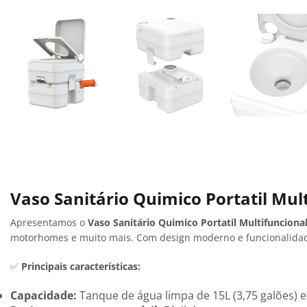
Vaso Sanitário Quimico Portatil Mul
Apresentamos o
Vaso Sanitário Quimico Portatil Multifuncion
motorhomes e muito mais. Com design moderno e funcionalidades
✅
Principais características:
Capacidade:
Tanque de água limpa de 15L (3,75 galões) e