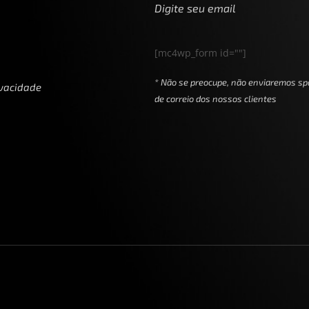
Digite seu email
[mc4wp_form id=""]
* Não se preocupe, não enviaremos sp
ivacidade
de correio dos nossos clientes