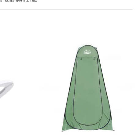
em suas aventuras.