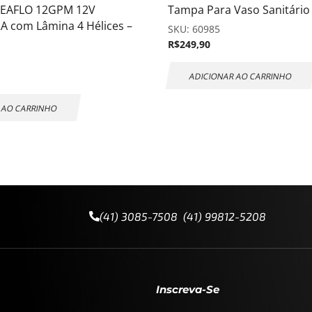
SEAFLO 12GPM 12V
Tampa Para Vaso Sanitário 
A com Lâmina 4 Hélices –
SKU:
60985
R$
249,90
ADICIONAR AO CARRINHO
 AO CARRINHO
(41) 3085-7508 (41) 99812-5208
Inscreva-Se