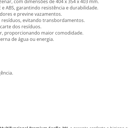
azenar, com dimensões de 404 x 354 x 403 mm.
e ABS, garantindo resistência e durabilidade.
odores e previne vazamentos.
de resíduos, evitando transbordamentos.
scarte dos resíduos.
ar, proporcionando maior comodidade.
erna de água ou energia.
ência.