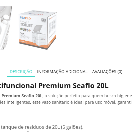
DESCRIÇÃO
INFORMAÇÃO ADICIONAL
AVALIAÇÕES (0)
tifuncional Premium Seaflo 20L
al Premium Seaflo 20L
, a solução perfeita para quem busca higien
 inteligentes, este vaso sanitário é ideal para uso móvel, garan
 tanque de resíduos de 20L (5 galões).