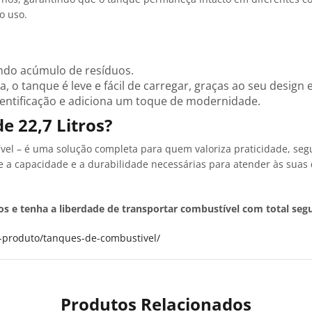
o uso.
itando acúmulo de resíduos.
, o tanque é leve e fácil de carregar, graças ao seu design
 identificação e adiciona um toque de modernidade.
e 22,7 Litros?
l – é uma solução completa para quem valoriza praticidade, segura
ece a capacidade e a durabilidade necessárias para atender às su
ros e tenha a liberdade de transportar combustível com total segu
ia-produto/tanques-de-combustivel/
Produtos Relacionados