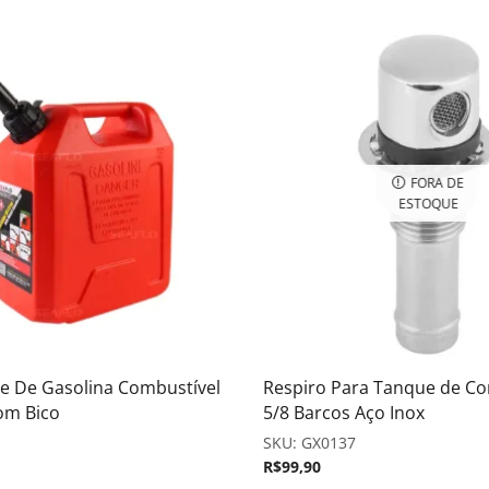
FORA DE
ESTOQUE
e De Gasolina Combustível
Respiro Para Tanque de Co
om Bico
5/8 Barcos Aço Inox
SKU:
GX0137
R$
99,90