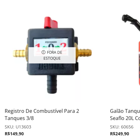
FORA DE
ESTOQUE
Registro De Combustível Para 2
Galão Tanqu
Tanques 3/8
Seaflo 20L C
SKU:
U13603
SKU:
60656
R$
149,90
R$
249,90