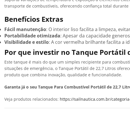
transporte de combustíveis, oferecendo confiança total durante 
Benefícios Extras
Fácil manutenção
: O interior liso facilita a limpeza, ev
Portabilidade otimizada
: Apesar da capacidade generosa
Visibilidade e estilo
: A cor vermelha brilhante facilita a
Por que investir no Tanque Portátil d
Este tanque é mais do que um simples recipiente para combustíve
situações de emergência, o Tanque Portátil de 22,7 Litros ofer
produto que combina inovação, qualidade e funcionalidade.
Garanta já o seu Tanque Para Combustível Portátil de 22,7 Lit
Veja produtos relacionados:
https://sailnautica.com.br/categor