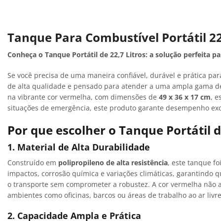
Tanque Para Combustível Portátil 22
Conheça o Tanque Portátil de 22,7 Litros: a solução perfeita
Se você precisa de uma maneira confiável, durável e prática pa
de alta qualidade e pensado para atender a uma ampla gama de
na vibrante cor vermelha, com dimensões de
49 x 36 x 17 cm
, e
situações de emergência, este produto garante desempenho exce
Por que escolher o Tanque Portátil d
1. Material de Alta Durabilidade
Construído em
polipropileno de alta resistência
, este tanque f
impactos, corrosão química e variações climáticas, garantindo 
o transporte sem comprometer a robustez. A cor vermelha não a
ambientes como oficinas, barcos ou áreas de trabalho ao ar livre
2. Capacidade Ampla e Prática