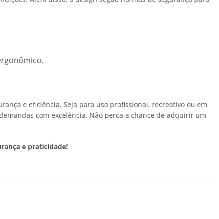
 ergonômico.
nça e eficiência. Seja para uso profissional, recreativo ou em
as demandas com excelência. Não perca a chance de adquirir um
rança e praticidade!