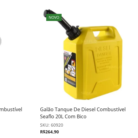
NOVO
mbustível
Galão Tanque De Diesel Combustível
Seaflo 20L Com Bico
SKU:
60920
R$
264,90