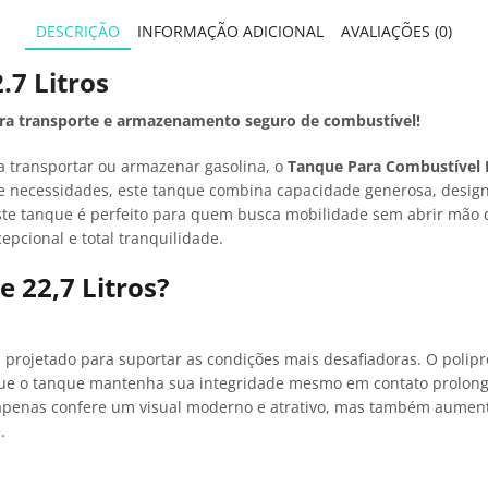
DESCRIÇÃO
INFORMAÇÃO ADICIONAL
AVALIAÇÕES (0)
.7 Litros
 para transporte e armazenamento seguro de combustível!
ra transportar ou armazenar gasolina, o
Tanque Para Combustível Po
 necessidades, este tanque combina capacidade generosa, design
ste tanque é perfeito para quem busca mobilidade sem abrir mão de
pcional e total tranquilidade.
e 22,7 Litros?
oi projetado para suportar as condições mais desafiadoras. O poli
que o tanque mantenha sua integridade mesmo em contato prolongad
penas confere um visual moderno e atrativo, mas também aumenta a
.