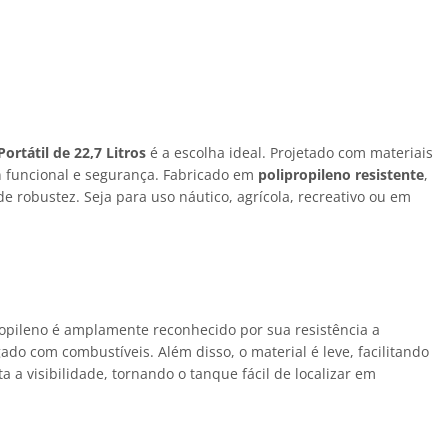
rtátil de 22,7 Litros
é a escolha ideal. Projetado com materiais
 funcional e segurança. Fabricado em
polipropileno resistente
,
 robustez. Seja para uso náutico, agrícola, recreativo ou em
propileno é amplamente reconhecido por sua resistência a
o com combustíveis. Além disso, o material é leve, facilitando
 visibilidade, tornando o tanque fácil de localizar em