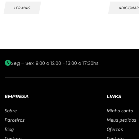
LER MAIS
ADICIONAR
Seg – Sex: 9:00 a 12:00 - 13:00 a 17:30hs
EMPRESA
LINKS
Sobre
Minha conta
Parceiros
Meus pedidos
Blog
Ofertas
Contato
Contato