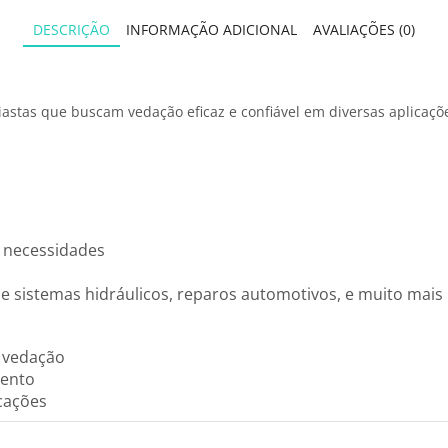
DESCRIÇÃO
INFORMAÇÃO ADICIONAL
AVALIAÇÕES (0)
siastas que buscam vedação eficaz e confiável em diversas aplicaç
s necessidades
 sistemas hidráulicos, reparos automotivos, e muito mais
e vedação
mento
icações