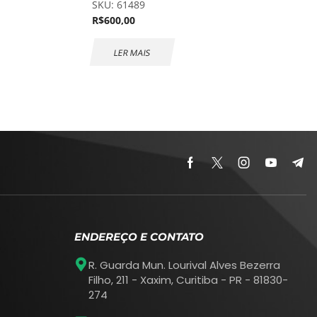
SKU:
61489
R$
600,00
LER MAIS
ENDEREÇO E CONTATO
R. Guarda Mun. Lourival Alves Bezerra
Filho, 211 - Xaxim, Curitiba - PR - 81830-
274