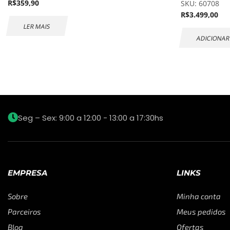
R$
359,90
SKU:
60708
R$
3.499,00
LER MAIS
ADICIONAR
Seg – Sex: 9:00 a 12:00 - 13:00 a 17:30hs
EMPRESA
LINKS
Sobre
Minha conta
Parceiros
Meus pedidos
Blog
Ofertas