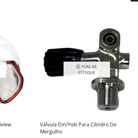
FORA DE
ESTOQUE
iview
Válvula Din/Yoki Para Cilindro De
Mergulho