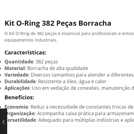
Kit O-Ring 382 Peças Borracha
O Kit O-Ring de 382 peças é essencial para profissionais e entu
equipamentos industriais.
Características:
Quantidade
: 382 peças
Material
: Borracha de alta qualidade
Variedade
: Diversos tamanhos para atender a diferente
Durabilidade
: Resistente a óleo, água e calor
Aplicações
: Uso em vedação de conexões, manutenção de
Benefícios:
Economia
: Reduz a necessidade de constantes trocas d
Organização
: Acompanha caixa prática para armazena
Versatilidade
: Adequado para múltiplas indústrias e apl