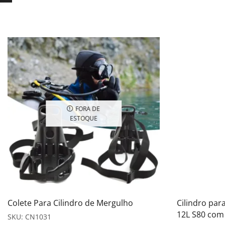
FORA DE
ESTOQUE
Colete Para Cilindro de Mergulho
Cilindro pa
12L S80 com 
SKU:
CN1031