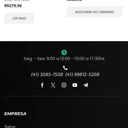
R$
279,90
ADICIONAR AO CARRINHO
LER MAIS
Seg – Sex: 9:00 a 12:00 - 13:00 a 17:30hs
(41) 3085-7508 (41) 99812-5208
EMPRESA
Sobre