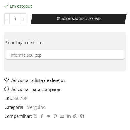
Em estoque
ADICIONAR AO CARRINHO
Simulação de frete
Adicionar a lista de desejos
Adicionar para comparar
SKU:
60708
Categoria:
Mergulho
Compartilhar: