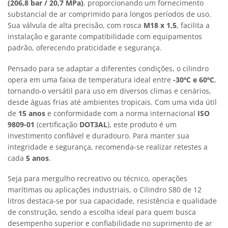
(206,8 bar / 20,7 MPa)
, proporcionando um fornecimento
substancial de ar comprimido para longos períodos de uso.
Sua válvula de alta precisão, com rosca
M18 x 1,5
, facilita a
instalação e garante compatibilidade com equipamentos
padrão, oferecendo praticidade e segurança.
Pensado para se adaptar a diferentes condições, o cilindro
opera em uma faixa de temperatura ideal entre
-30ºC e 60ºC
,
tornando-o versátil para uso em diversos climas e cenários,
desde águas frias até ambientes tropicais. Com uma vida útil
de
15 anos
e conformidade com a norma internacional
ISO
9809-01
(certificação
DOT3AL
), este produto é um
investimento confiável e duradouro. Para manter sua
integridade e segurança, recomenda-se realizar retestes a
cada
5 anos
.
Seja para mergulho recreativo ou técnico, operações
marítimas ou aplicações industriais, o Cilindro S80 de 12
litros destaca-se por sua capacidade, resistência e qualidade
de construção, sendo a escolha ideal para quem busca
desempenho superior e confiabilidade no suprimento de ar