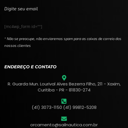
Digite seu email
[mc4wp_form id=""]
* Não se preocupe, não enviaremos spam para as caixas de correio dos
nossos clientes
ENDEREÇO E CONTATO
R. Guarda Mun. Lourival Alves Bezerra Filho, 211 - Xaxim,
Curitiba - PR - 81830-274
(41) 3073-1150 (41) 99812-5208
orcamento@sailnautica.com.br