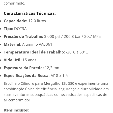
comprimido.
Características Técnicas:
Capacidade:
12,0 litros
Tipo:
DOT3AL
Pressão de Trabalho:
3.000 psi / 206,8 bar / 20,7 MPa
Material:
Alumínio AA6061
Temperatura Ideal de Trabalho:
-30ºC a 60ºC
Vida Útil:
15 anos
Espessura da Parede:
12,2 mm
Especificações da Rosca:
M18 x 1,5
Escolha o Cilindro para Mergulho 12L S80 e experimente uma
combinação única de eficiência, segurança e durabilidade em
suas aventuras subaquáticas ou necessidades específicas de
ar comprimido!
Itens inclusos: