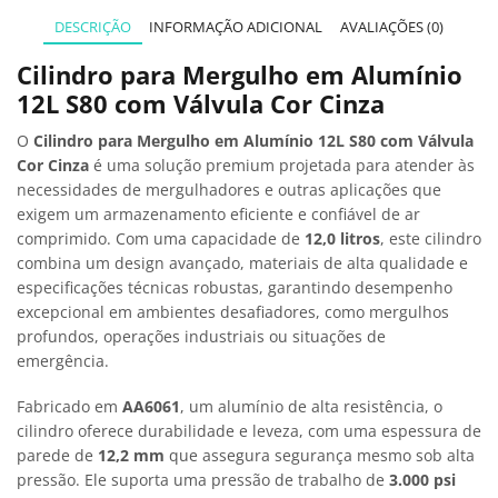
DESCRIÇÃO
INFORMAÇÃO ADICIONAL
AVALIAÇÕES (0)
Cilindro para Mergulho em Alumínio
12L S80 com Válvula Cor Cinza
O
Cilindro para Mergulho em Alumínio 12L S80 com Válvula
Cor Cinza
é uma solução premium projetada para atender às
necessidades de mergulhadores e outras aplicações que
exigem um armazenamento eficiente e confiável de ar
comprimido. Com uma capacidade de
12,0 litros
, este cilindro
combina um design avançado, materiais de alta qualidade e
especificações técnicas robustas, garantindo desempenho
excepcional em ambientes desafiadores, como mergulhos
profundos, operações industriais ou situações de
emergência.
Fabricado em
AA6061
, um alumínio de alta resistência, o
cilindro oferece durabilidade e leveza, com uma espessura de
parede de
12,2 mm
que assegura segurança mesmo sob alta
pressão. Ele suporta uma pressão de trabalho de
3.000 psi