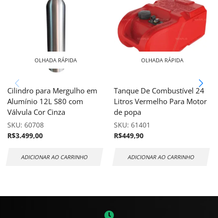
OLHADA RÁPIDA
OLHADA RÁPIDA
Cilindro para Mergulho em
Tanque De Combustível 24
Alumínio 12L S80 com
Litros Vermelho Para Motor
Válvula Cor Cinza
de popa
SKU:
60708
SKU:
61401
R$
3.499,00
R$
449,90
ADICIONAR AO CARRINHO
ADICIONAR AO CARRINHO