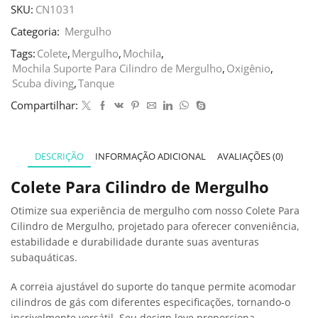
SKU:
CN1031
Categoria:
Mergulho
Tags:
Colete
,
Mergulho
,
Mochila
,
Mochila Suporte Para Cilindro de Mergulho
,
Oxigênio
,
Scuba diving
,
Tanque
Compartilhar:
DESCRIÇÃO
INFORMAÇÃO ADICIONAL
AVALIAÇÕES (0)
Colete Para Cilindro de Mergulho
Otimize sua experiência de mergulho com nosso Colete Para
Cilindro de Mergulho, projetado para oferecer conveniência,
estabilidade e durabilidade durante suas aventuras
subaquáticas.
A correia ajustável do suporte do tanque permite acomodar
cilindros de gás com diferentes especificações, tornando-o
incrivelmente versátil. Seu design leve proporciona