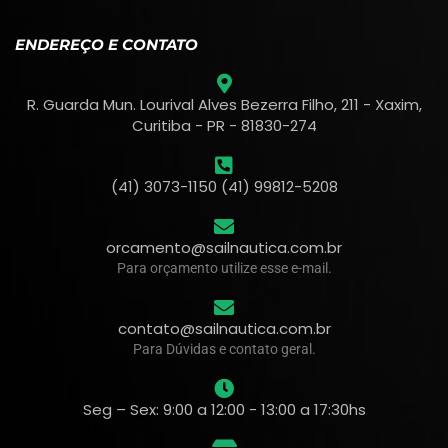
ENDEREÇO E CONTATO
R. Guarda Mun. Lourival Alves Bezerra Filho, 211 - Xaxim,
Curitiba - PR - 81830-274
(41) 3073-1150 (41) 99812-5208
orcamento@sailnautica.com.br
Para orçamento utilize esse e-mail.
contato@sailnautica.com.br
Para Dúvidas e contato geral.
Seg – Sex: 9:00 a 12:00 - 13:00 a 17:30hs