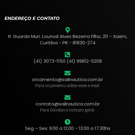
ENDEREÇO E CONTATO
R. Guarda Mun. Lourival Alves Bezerra Filho, 211 - Xaxim,
Curitiba - PR - 81830-274
(41) 3073-1150 (41) 99812-5208
orcamento@sailnautica.com.br
Para orçamento utilize esse e-mail.
contato@sailnautica.com.br
Para Dúvidas e contato geral.
Seg – Sex: 9:00 a 12:00 - 13:00 a 17:30hs