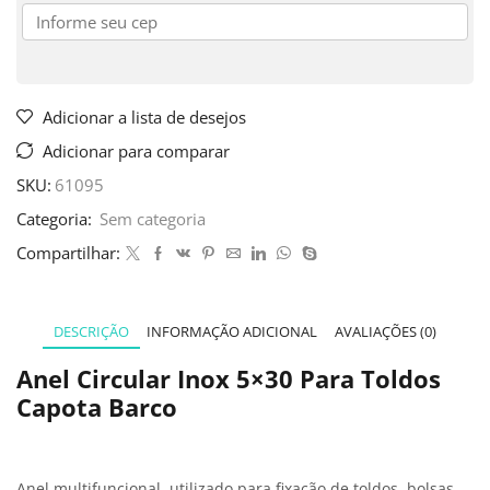
Adicionar a lista de desejos
Adicionar para comparar
SKU:
61095
Categoria:
Sem categoria
Compartilhar:
DESCRIÇÃO
INFORMAÇÃO ADICIONAL
AVALIAÇÕES (0)
Anel Circular Inox 5×30 Para Toldos
Capota Barco
Anel multifuncional, utilizado para fixação de toldos, bolsas