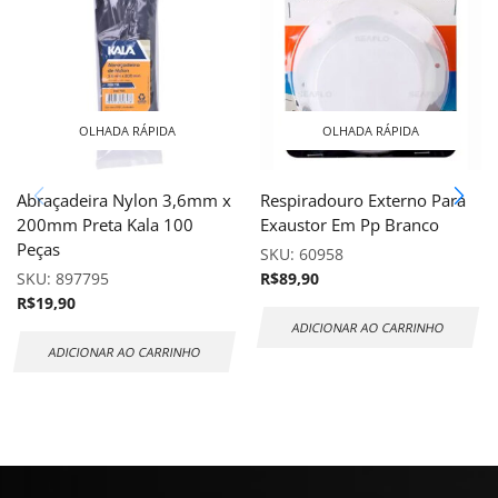
OLHADA RÁPIDA
OLHADA RÁPIDA
Abraçadeira Nylon 3,6mm x
Respiradouro Externo Para
200mm Preta Kala 100
Exaustor Em Pp Branco
Peças
SKU:
60958
SKU:
897795
R$
89,90
R$
19,90
ADICIONAR AO CARRINHO
ADICIONAR AO CARRINHO