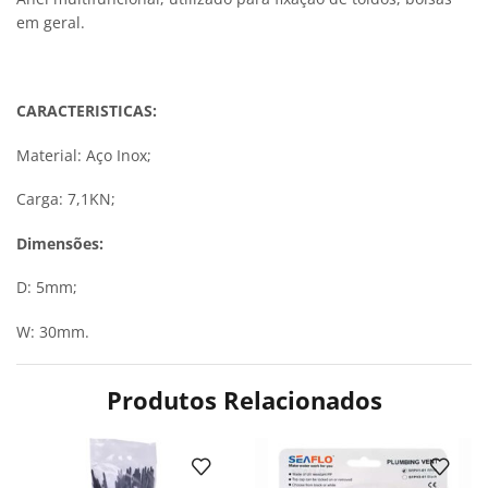
em geral.
CARACTERISTICAS:
Material: Aço Inox;
Carga: 7,1KN;
Dimensões:
D: 5mm;
W: 30mm.
Produtos Relacionados