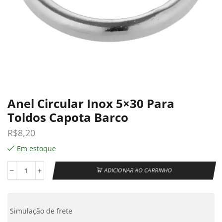
Anel Circular Inox 5×30 Para
Toldos Capota Barco
R$
8,20
Em estoque
ADICIONAR AO CARRINHO
Simulação de frete