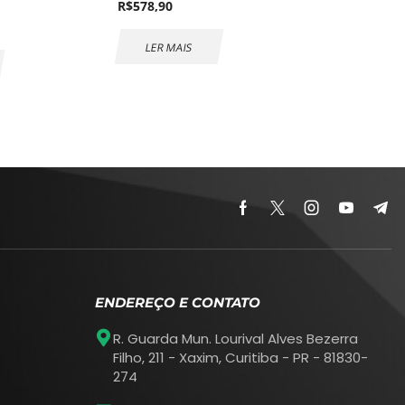
R$
578,90
LER MAIS
ENDEREÇO E CONTATO
R. Guarda Mun. Lourival Alves Bezerra
Filho, 211 - Xaxim, Curitiba - PR - 81830-
274