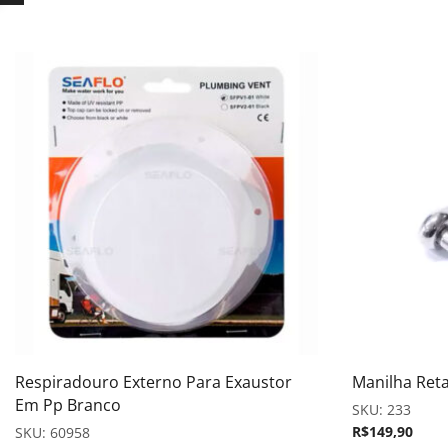
Respiradouro Externo Para Exaustor
Manilha Ret
Em Pp Branco
SKU:
233
R$
149,90
SKU:
60958