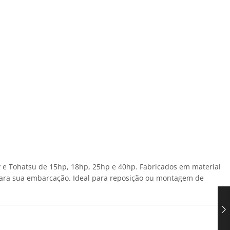
 e Tohatsu de 15hp, 18hp, 25hp e 40hp. Fabricados em material
para sua embarcação. Ideal para reposição ou montagem de