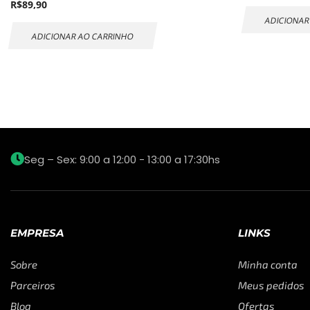
R$
89,90
ADICIONAR
ADICIONAR AO CARRINHO
Seg – Sex: 9:00 a 12:00 - 13:00 a 17:30hs
EMPRESA
LINKS
Sobre
Minha conta
Parceiros
Meus pedidos
Blog
Ofertas