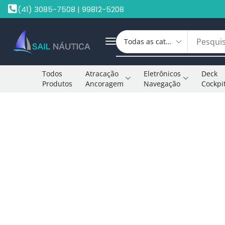
(41) 3085-7508 | 99812-5208
Todos
Atracação
Eletrônicos
Deck
Produtos
Ancoragem
Navegação
Cockpi
Início
Sem Categoria