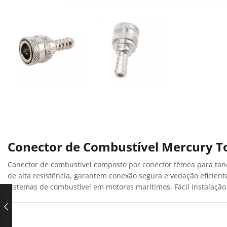
Conector de Combustível Mercury T
Conector de combustível composto por conector fêmea para tan
de alta resistência, garantem conexão segura e vedação efici
sistemas de combustível em motores marítimos. Fácil instalação 