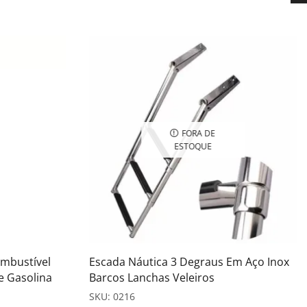
FORA DE
ESTOQUE
mbustível
Escada Náutica 3 Degraus Em Aço Inox
de Gasolina
Barcos Lanchas Veleiros
SKU:
0216