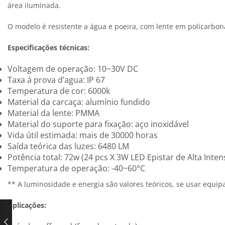
área iluminada.
O modelo é resistente a água e poeira, com lente em policarbona
Especificações técnicas:
Voltagem de operação: 10~30V DC
Taxa á prova d’agua: IP 67
Temperatura de cor: 6000k
Material da carcaça: alumínio fundido
Material da lente: PMMA
Material do suporte para fixação: aço inoxidável
Vida útil estimada: mais de 30000 horas
Saída teórica das luzes: 6480 LM
Potência total: 72w (24 pcs X 3W LED Epistar de Alta Inten
Temperatura de operação: -40~60°C
** A luminosidade e energia são valores teóricos, se usar equi
Aplicações: