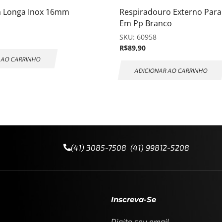
a Longa Inox 16mm
Respiradouro Externo Para
Em Pp Branco
SKU:
60958
R$
89,90
 AO CARRINHO
ADICIONAR AO CARRINHO
(41) 3085-7508 (41) 99812-5208
Inscreva-Se
Digite seu email