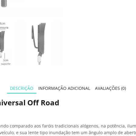
DESCRIÇÃO
INFORMAÇÃO ADICIONAL
AVALIAÇÕES (0)
iversal Off Road
ando comparado aos faróis tradicionais alógenos, na potência, il
 veículo, e sua lente tipo inundação tem um ângulo amplo de abe