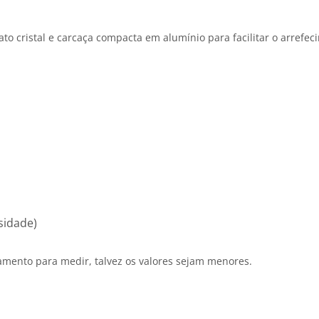
to cristal e carcaça compacta em alumínio para facilitar o arrefec
sidade)
pamento para medir, talvez os valores sejam menores.