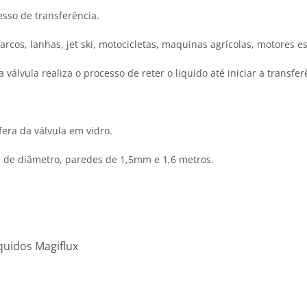
esso de transferência.
os, lanhas, jet ski, motocicletas, maquinas agrícolas, motores est
álvula realiza o processo de reter o liquido até iniciar a transfer
era da válvula em vidro.
de diâmetro, paredes de 1,5mm e 1,6 metros.
quidos Magiflux