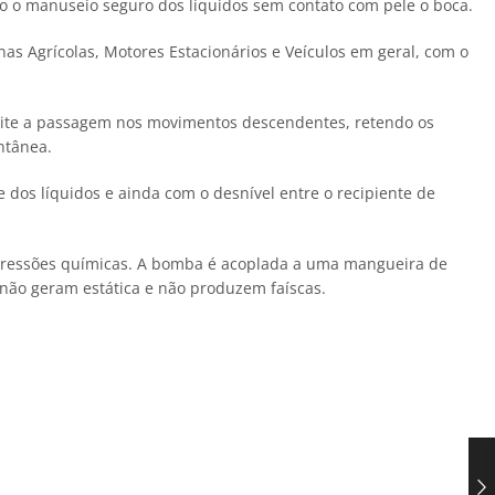
o o manuseio seguro dos líquidos sem contato com pele o boca.
as Agrícolas, Motores Estacionários e Veículos em geral, com o
ite a passagem nos movimentos descendentes, retendo os
ntânea.
dos líquidos e ainda com o desnível entre o recipiente de
agressões químicas. A bomba é acoplada a uma mangueira de
não geram estática e não produzem faíscas.