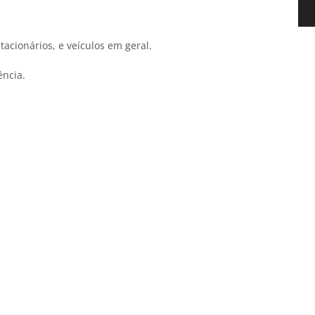
acionários, e veículos em geral.
ência.