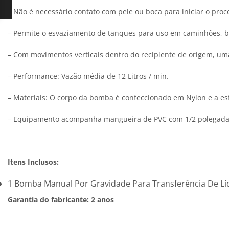
– Não é necessário contato com pele ou boca para iniciar o proc
– Permite o esvaziamento de tanques para uso em caminhões, barc
– Com movimentos verticais dentro do recipiente de origem, uma v
– Performance: Vazão média de 12 Litros / min.
– Materiais: O corpo da bomba é confeccionado em Nylon e a esf
– Equipamento acompanha mangueira de PVC com 1/2 polegada 
Itens Inclusos:
1 Bomba Manual Por Gravidade Para Transferência De Lí
Garantia do fabricante: 2 anos