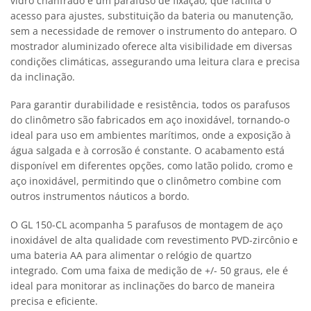
vidro chanfrado e um parafuso de fixação, que facilita o
acesso para ajustes, substituição da bateria ou manutenção,
sem a necessidade de remover o instrumento do anteparo. O
mostrador aluminizado oferece alta visibilidade em diversas
condições climáticas, assegurando uma leitura clara e precisa
da inclinação.
Para garantir durabilidade e resistência, todos os parafusos
do clinômetro são fabricados em aço inoxidável, tornando-o
ideal para uso em ambientes marítimos, onde a exposição à
água salgada e à corrosão é constante. O acabamento está
disponível em diferentes opções, como latão polido, cromo e
aço inoxidável, permitindo que o clinômetro combine com
outros instrumentos náuticos a bordo.
O GL 150-CL acompanha 5 parafusos de montagem de aço
inoxidável de alta qualidade com revestimento PVD-zircônio e
uma bateria AA para alimentar o relógio de quartzo
integrado. Com uma faixa de medição de +/- 50 graus, ele é
ideal para monitorar as inclinações do barco de maneira
precisa e eficiente.