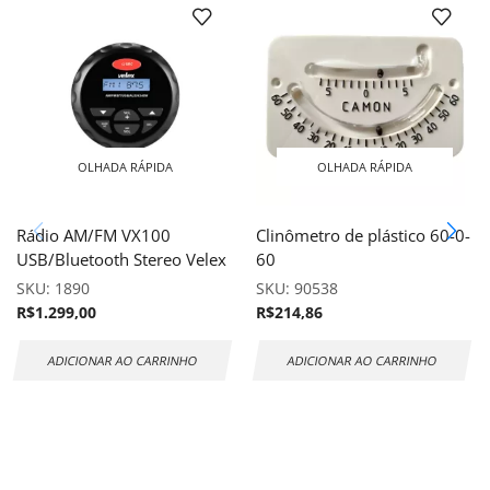
OLHADA RÁPIDA
OLHADA RÁPIDA
Rádio AM/FM VX100
Clinômetro de plástico 60-0-
USB/Bluetooth Stereo Velex
60
SKU:
1890
SKU:
90538
R$
1.299,00
R$
214,86
ADICIONAR AO CARRINHO
ADICIONAR AO CARRINHO