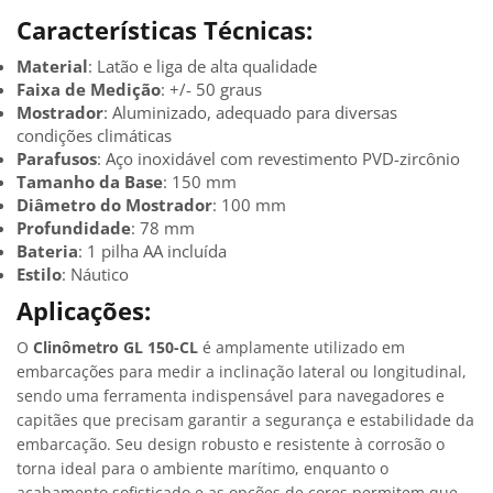
Características Técnicas:
Material
: Latão e liga de alta qualidade
Faixa de Medição
: +/- 50 graus
Mostrador
: Aluminizado, adequado para diversas
condições climáticas
Parafusos
: Aço inoxidável com revestimento PVD-zircônio
Tamanho da Base
: 150 mm
Diâmetro do Mostrador
: 100 mm
Profundidade
: 78 mm
Bateria
: 1 pilha AA incluída
Estilo
: Náutico
Aplicações:
O
Clinômetro GL 150-CL
é amplamente utilizado em
embarcações para medir a inclinação lateral ou longitudinal,
sendo uma ferramenta indispensável para navegadores e
capitães que precisam garantir a segurança e estabilidade da
embarcação. Seu design robusto e resistente à corrosão o
torna ideal para o ambiente marítimo, enquanto o
acabamento sofisticado e as opções de cores permitem que