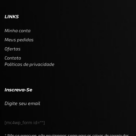
LINKS
Minha conta
Meus pedidos
Ofertas
Contato
Políticas de privacidade
Inscreva-Se
Digite seu email
[mc4wp_form id=""]
* Não se preocupe, não enviaremos spam para as caixas de correio dos