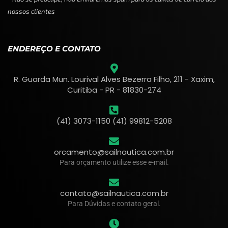
nossos clientes
ENDEREÇO E CONTATO
R. Guarda Mun. Lourival Alves Bezerra Filho, 211 - Xaxim,
Curitiba - PR - 81830-274
(41) 3073-1150 (41) 99812-5208
orcamento@sailnautica.com.br
Para orçamento utilize esse e-mail.
contato@sailnautica.com.br
Para Dúvidas e contato geral.