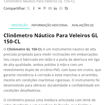
Clinômetro Náutico Para Veleiros GL 150-CL
Compartilhar:
DESCRIÇÃO
INFORMAÇÃO ADICIONAL
AVALIAÇÕES (0)
Clinômetro Náutico Para Veleiros GL
150-CL
O
Clinômetro GL 150-CL
é um instrumento náutico de alta
precisão projetado para medir inclinações em embarcações.
Seu corpo é fabricado em latão e a porta de abertura em liga
de alta qualidade, ambos polidos à mão e com um
revestimento duplo de zircônio PVD, com base em cromo, que
garante resistência à corrosão e evita manchas e arranhões,
mesmo em condições marítimas rigorosas. O instrumento foi
desenvolvido para oferecer durabilidade e confiabilidade em
condições desafiadoras.
O clinômetro possui uma moldura articulada com lente de