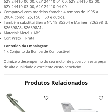
62Y-24410-00-00, 62Y-24410-01-00, 62Y-24410-02-00,
62Y-24410-03-00, 62Y-24410-04-00
Compatível com modelos Yamaha 4 tempos de 1995 a
2004, como F25, F50, F60 e outros.
Também substitui Sierra Nº: 18-35304 e Mariner: 826398T3,
826398A3, 826398A1.
Material: Metal + ABS
Cor: Preto + Prata
Conteúdo da Embalagem:
1 x Conjunto da Bomba de Combustível
Otimize o desempenho do seu motor de popa com esta peça
de alta qualidade e excelente custo-benefício!
Produtos Relacionados