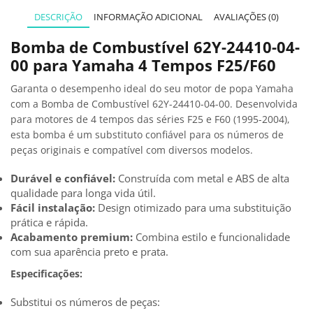
DESCRIÇÃO
INFORMAÇÃO ADICIONAL
AVALIAÇÕES (0)
Bomba de Combustível 62Y-24410-04-
00 para Yamaha 4 Tempos F25/F60
Garanta o desempenho ideal do seu motor de popa Yamaha
com a Bomba de Combustível 62Y-24410-04-00. Desenvolvida
para motores de 4 tempos das séries F25 e F60 (1995-2004),
esta bomba é um substituto confiável para os números de
peças originais e compatível com diversos modelos.
Durável e confiável:
Construída com metal e ABS de alta
qualidade para longa vida útil.
Fácil instalação:
Design otimizado para uma substituição
prática e rápida.
Acabamento premium:
Combina estilo e funcionalidade
com sua aparência preto e prata.
Especificações:
Substitui os números de peças: