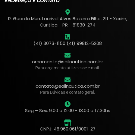
ENDEREÇO E CONTATO
R. Guarda Mun. Lourival Alves Bezerra Filho, 211 - Xaxim,
Curitiba - PR - 81830-274
(41) 3073-1150 (41) 99812-5208
orcamento@sailnautica.com.br
Para orçamento utilize esse e-mail.
contato@sailnautica.com.br
Para Dúvidas e contato geral.
Seg – Sex: 9:00 a 12:00 - 13:00 a 17:30hs
CNPJ: 48.960.061/0001-27