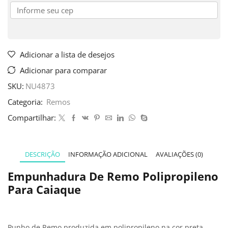
Adicionar a lista de desejos
Adicionar para comparar
SKU:
NU4873
Categoria:
Remos
Compartilhar:
DESCRIÇÃO
INFORMAÇÃO ADICIONAL
AVALIAÇÕES (0)
Empunhadura De Remo Polipropileno
Para Caiaque
Punho de Remo produzida em polipropileno na cor preta.