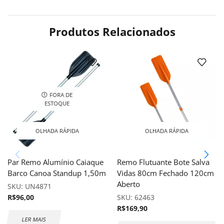
Produtos Relacionados
FORA DE
ESTOQUE
OLHADA RÁPIDA
OLHADA RÁPIDA
Par Remo Alumínio Caiaque
Remo Flutuante Bote Salva
Barco Canoa Standup 1,50m
Vidas 80cm Fechado 120cm
Aberto
SKU:
UN4871
R$
96,00
SKU:
62463
R$
169,90
LER MAIS