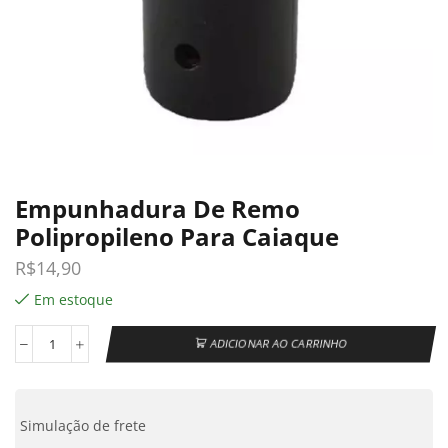
Empunhadura De Remo
Polipropileno Para Caiaque
R$
14,90
Em estoque
ADICIONAR AO CARRINHO
Simulação de frete