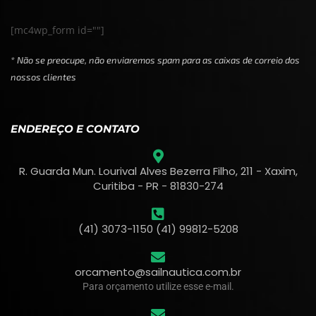
[mc4wp_form id=""]
* Não se preocupe, não enviaremos spam para as caixas de correio dos
nossos clientes
ENDEREÇO E CONTATO
R. Guarda Mun. Lourival Alves Bezerra Filho, 211 - Xaxim,
Curitiba - PR - 81830-274
(41) 3073-1150 (41) 99812-5208
orcamento@sailnautica.com.br
Para orçamento utilize esse e-mail.