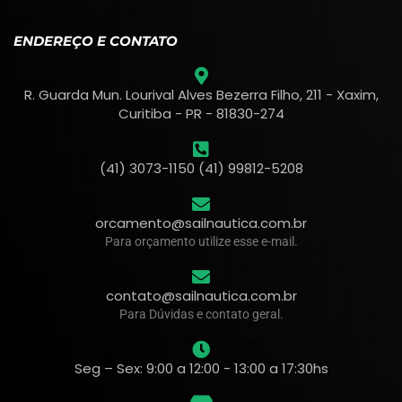
ENDEREÇO E CONTATO
R. Guarda Mun. Lourival Alves Bezerra Filho, 211 - Xaxim,
Curitiba - PR - 81830-274
(41) 3073-1150 (41) 99812-5208
orcamento@sailnautica.com.br
Para orçamento utilize esse e-mail.
contato@sailnautica.com.br
Para Dúvidas e contato geral.
Seg – Sex: 9:00 a 12:00 - 13:00 a 17:30hs