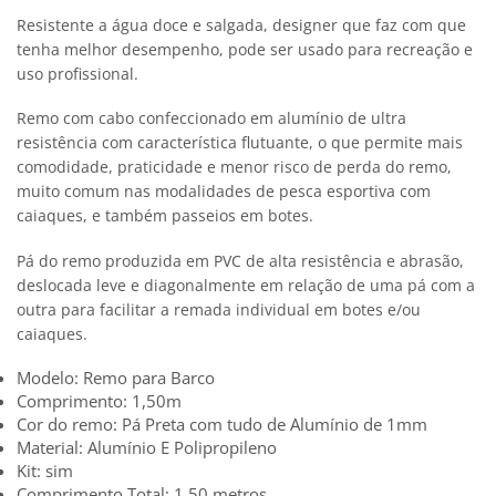
Resistente a água doce e salgada, designer que faz com que
tenha melhor desempenho, pode ser usado para recreação e
uso profissional.
Remo com cabo confeccionado em alumínio de ultra
resistência com característica flutuante, o que permite mais
comodidade, praticidade e menor risco de perda do remo,
muito comum nas modalidades de pesca esportiva com
caiaques, e também passeios em botes.
Pá do remo produzida em PVC de alta resistência e abrasão,
deslocada leve e diagonalmente em relação de uma pá com a
outra para facilitar a remada individual em botes e/ou
caiaques.
Modelo: Remo para Barco
Comprimento: 1,50m
Cor do remo: Pá Preta com tudo de Alumínio de 1mm
Material: Alumínio E Polipropileno
Kit: sim
Comprimento Total: 1,50 metros