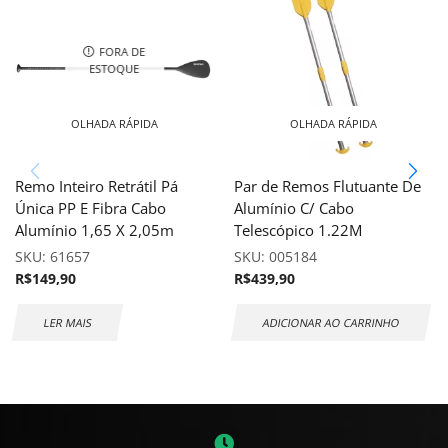
FORA DE
ESTOQUE
OLHADA RÁPIDA
OLHADA RÁPIDA
Remo Inteiro Retrátil Pá
Par de Remos Flutuante De
Única PP E Fibra Cabo
Alumínio C/ Cabo
Alumínio 1,65 X 2,05m
Telescópico 1.22M
SKU:
61657
SKU:
005184
R$
149,90
R$
439,90
LER MAIS
ADICIONAR AO CARRINHO