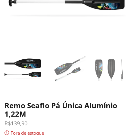
Remo Seaflo Pá Única Alumínio
1,22M
R$
139,90
Fora de estoque