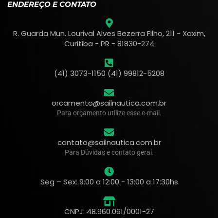
ENDEREÇO E CONTATO
R. Guarda Mun. Lourival Alves Bezerra Filho, 211 - Xaxim,
Curitiba - PR - 81830-274
(41) 3073-1150 (41) 99812-5208
orcamento@sailnautica.com.br
Para orçamento utilize esse e-mail.
contato@sailnautica.com.br
Para Dúvidas e contato geral.
Seg – Sex: 9:00 a 12:00 - 13:00 a 17:30hs
CNPJ: 48.960.061/0001-27