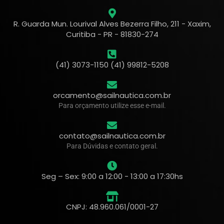
R. Guarda Mun. Lourival Alves Bezerra Filho, 211 - Xaxim,
Curitiba - PR - 81830-274
(41) 3073-1150 (41) 99812-5208
orcamento@sailnautica.com.br
Para orçamento utilize esse e-mail.
contato@sailnautica.com.br
Para Dúvidas e contato geral.
Seg – Sex: 9:00 a 12:00 - 13:00 a 17:30hs
CNPJ: 48.960.061/0001-27