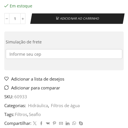
Em estoque
ADICIONAR AO CARRINHO
Simulação de frete
Adicionar a lista de desejos
Adicionar para comparar
SKU:
60933
Categorias:
Hidráulica
,
Filtros de água
Tags:
Filtros
,
Seaflo
Compartilhar: