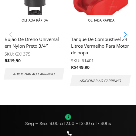
OLHADA RÁPIDA
OLHADA RÁPIDA
Bujão De Dreno Universal
Tanque De Combustível 24
em Nylon Preto 3/4″
Litros Vermelho Para Motor
de popa
SKU:
GX1375
R$
19,90
SKU:
61401
R$
449,90
ADICIONAR AO CARRINHO
ADICIONAR AO CARRINHO
Seg – Sex: 9:00 a 12:00 - 13:00 a 17:30hs