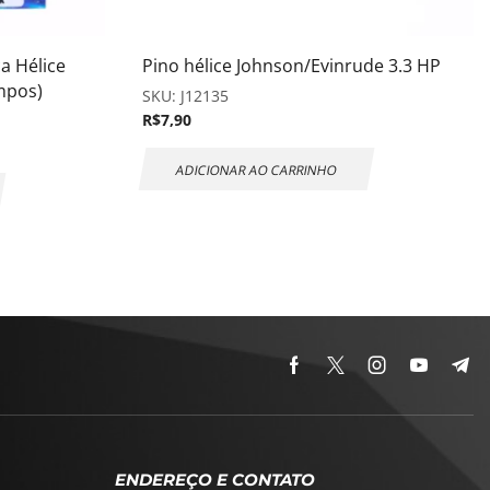
a Hélice
Pino hélice Johnson/Evinrude 3.3 HP
mpos)
SKU:
J12135
R$
7,90
ADICIONAR AO CARRINHO
ENDEREÇO E CONTATO