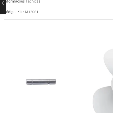
Informações Técnicas
Código Kit : M12061