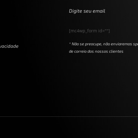
Digite seu email
[mc4wp_form id=""]
* Não se preocupe, não enviaremos sp
ivacidade
de correio dos nossos clientes