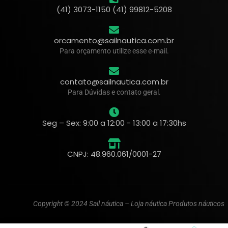
(41) 3073-1150 (41) 99812-5208
orcamento@sailnautica.com.br
Para orçamento utilize esse e-mail.
contato@sailnautica.com.br
Para Dúvidas e contato geral.
Seg – Sex: 9:00 a 12:00 - 13:00 a 17:30hs
CNPJ: 48.960.061/0001-27
Copyright © 2024 Sail náutica – Loja náutica Produtos náuticos