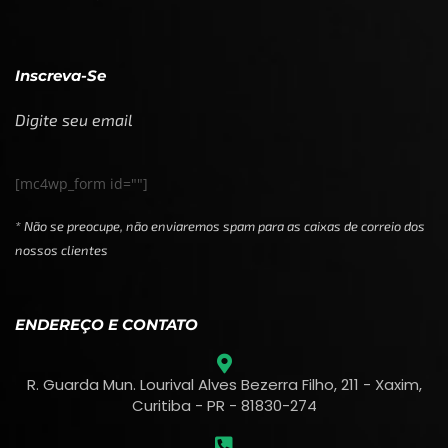
Inscreva-Se
Digite seu email
[mc4wp_form id=""]
* Não se preocupe, não enviaremos spam para as caixas de correio dos
nossos clientes
ENDEREÇO E CONTATO
R. Guarda Mun. Lourival Alves Bezerra Filho, 211 - Xaxim,
Curitiba - PR - 81830-274