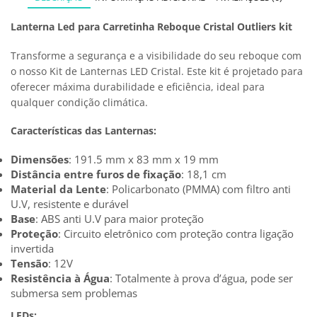
Lanterna Led para Carretinha Reboque Cristal Outliers kit
Transforme a segurança e a visibilidade do seu reboque com
o nosso Kit de Lanternas LED Cristal. Este kit é projetado para
oferecer máxima durabilidade e eficiência, ideal para
qualquer condição climática.
Características das Lanternas:
Dimensões
: 191.5 mm x 83 mm x 19 mm
Distância entre furos de fixação
: 18,1 cm
Material da Lente
: Policarbonato (PMMA) com filtro anti
U.V, resistente e durável
Base
: ABS anti U.V para maior proteção
Proteção
: Circuito eletrônico com proteção contra ligação
invertida
Tensão
: 12V
Resistência à Água
: Totalmente à prova d’água, pode ser
submersa sem problemas
LEDs: