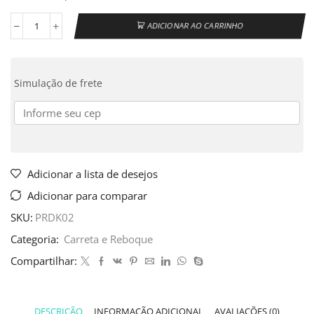
ADICIONAR AO CARRINHO
Simulação de frete
Adicionar a lista de desejos
Adicionar para comparar
SKU:
PRDK02
Categoria:
Carreta e Reboque
Compartilhar:
DESCRIÇÃO
INFORMAÇÃO ADICIONAL
AVALIAÇÕES (0)