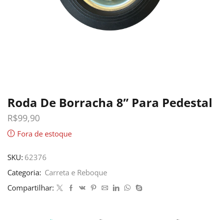
Roda De Borracha 8” Para Pedestal
R$
99,90
Fora de estoque
SKU:
62376
Categoria:
Carreta e Reboque
Compartilhar: