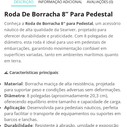
DESCRIÇÃO
INFORMAÇÃO ADICIONAL
AVALIAÇÕES (0)
Roda De Borracha 8” Para Pedestal
Conheça a
Roda de Borracha 8″ para Pedestal
, um acessório
náutico de alta qualidade da Seariver, projetado para
oferecer durabilidade e praticidade. Com 8 polegadas de
diâmetro, esta roda é ideal para uso em pedestais de
embarcações, garantindo movimentação confiável em
superfícies variadas, tanto em ambientes marítimos quanto
em terra.
🌊
Características principais
:
Material
: Borracha maciça de alta resistência, projetada
para suportar peso e condições adversas sem deformações.
Diâmetro
: 8 polegadas (aproximadamente 20,3 cm),
oferecendo equilíbrio entre tamanho e capacidade de carga.
Aplicação
: Desenvolvida para pedestais náuticos, perfeita
para facilitar o transporte de equipamentos ou suportes em
barcos e lanchas.
Durabilidade
: Resistente à abrasão, umidade e exposição