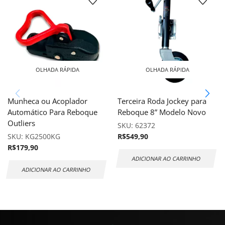
OLHADA RÁPIDA
OLHADA RÁPIDA
Munheca ou Acoplador
Terceira Roda Jockey para
Automático Para Reboque
Reboque 8” Modelo Novo
Outliers
SKU:
62372
SKU:
KG2500KG
R$
549,90
R$
179,90
ADICIONAR AO CARRINHO
ADICIONAR AO CARRINHO