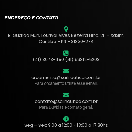
ENDEREÇO E CONTATO
R. Guarda Mun. Lourival Alves Bezerra Filho, 211 - Xaxim,
Curitiba - PR - 81830-274
(41) 3073-1150 (41) 99812-5208
orcamento@sailnautica.com.br
Para orçamento utilize esse e-mail.
contato@sailnautica.com.br
Para Dúvidas e contato geral.
Seg – Sex: 9:00 a 12:00 - 13:00 a 17:30hs