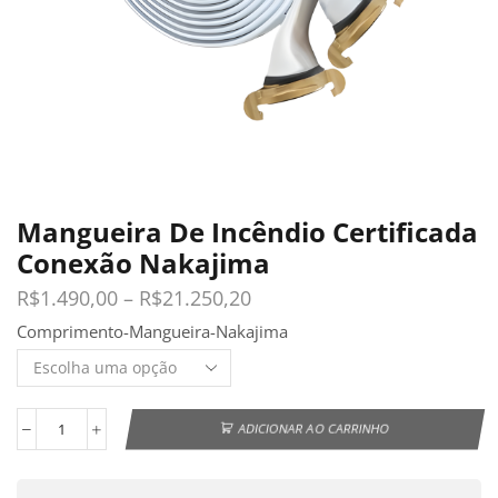
Mangueira De Incêndio Certificada
Conexão Nakajima
R$
1.490,00
–
R$
21.250,20
Comprimento-Mangueira-Nakajima
ADICIONAR AO CARRINHO