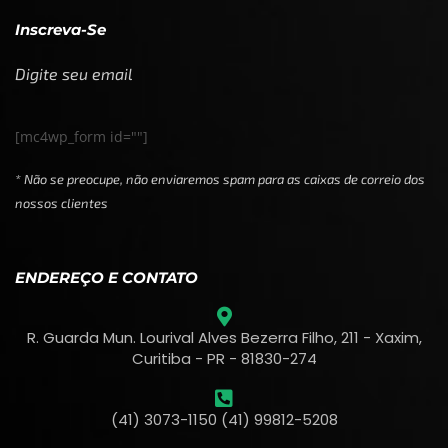
Inscreva-Se
Digite seu email
[mc4wp_form id=""]
* Não se preocupe, não enviaremos spam para as caixas de correio dos
nossos clientes
ENDEREÇO E CONTATO
R. Guarda Mun. Lourival Alves Bezerra Filho, 211 - Xaxim,
Curitiba - PR - 81830-274
(41) 3073-1150 (41) 99812-5208