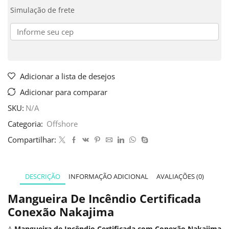
Simulação de frete
Adicionar a lista de desejos
Adicionar para comparar
SKU:
N/A
Categoria:
Offshore
Compartilhar:
DESCRIÇÃO
INFORMAÇÃO ADICIONAL
AVALIAÇÕES (0)
Mangueira De Incêndio Certificada
Conexão Nakajima
A
Mangueira de Incêndio Certificada com Conexão Nakajima