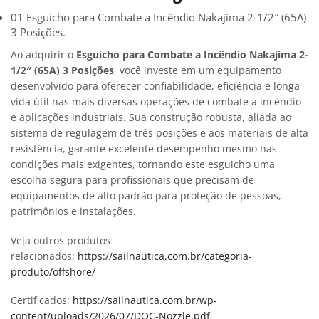
01 Esguicho para Combate a Incêndio Nakajima 2-1/2″ (65A)
3 Posições.
Ao adquirir o
Esguicho para Combate a Incêndio Nakajima 2-
1/2″ (65A) 3 Posições
, você investe em um equipamento
desenvolvido para oferecer confiabilidade, eficiência e longa
vida útil nas mais diversas operações de combate a incêndio
e aplicações industriais. Sua construção robusta, aliada ao
sistema de regulagem de três posições e aos materiais de alta
resistência, garante excelente desempenho mesmo nas
condições mais exigentes, tornando este esguicho uma
escolha segura para profissionais que precisam de
equipamentos de alto padrão para proteção de pessoas,
patrimônios e instalações.
Veja outros produtos
relacionados:
https://sailnautica.com.br/categoria-
produto/offshore/
Certificados:
https://sailnautica.com.br/wp-
content/uploads/2026/07/DOC-Nozzle.pdf