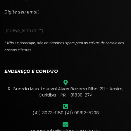
Digite seu email
[mc4wp_form id=""]
* Não se preocupe, não enviaremos spam para as caixas de correio dos
nossos clientes
ENDEREÇO E CONTATO
R. Guarda Mun. Lourival Alves Bezerra Filho, 211 - Xaxim,
Curitiba - PR - 81830-274
(41) 3073-1150 (41) 99812-5208
orcamento@sailnautica.com.br