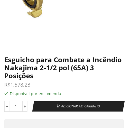
Esguicho para Combate a Incêndio
Nakajima 2-1/2 pol (65A) 3
Posições
R$
1.578,28
Disponível por encomenda
ADICIONAR AO CARRINHO