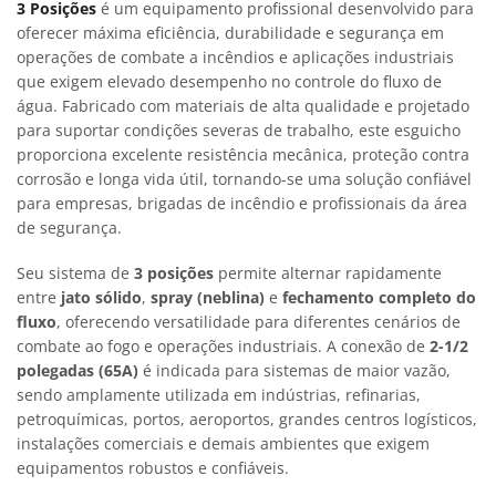
3 Posições
é um equipamento profissional desenvolvido para
oferecer máxima eficiência, durabilidade e segurança em
operações de combate a incêndios e aplicações industriais
que exigem elevado desempenho no controle do fluxo de
água. Fabricado com materiais de alta qualidade e projetado
para suportar condições severas de trabalho, este esguicho
proporciona excelente resistência mecânica, proteção contra
corrosão e longa vida útil, tornando-se uma solução confiável
para empresas, brigadas de incêndio e profissionais da área
de segurança.
Seu sistema de
3 posições
permite alternar rapidamente
entre
jato sólido
,
spray (neblina)
e
fechamento completo do
fluxo
, oferecendo versatilidade para diferentes cenários de
combate ao fogo e operações industriais. A conexão de
2-1/2
polegadas (65A)
é indicada para sistemas de maior vazão,
sendo amplamente utilizada em indústrias, refinarias,
petroquímicas, portos, aeroportos, grandes centros logísticos,
instalações comerciais e demais ambientes que exigem
equipamentos robustos e confiáveis.