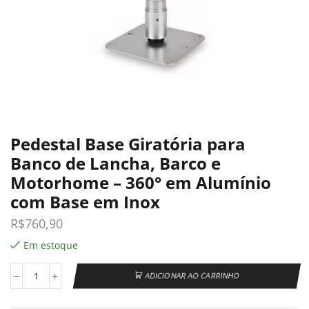
Pedestal Base Giratória para
Banco de Lancha, Barco e
Motorhome – 360° em Alumínio
com Base em Inox
R$
760,90
Em estoque
ADICIONAR AO CARRINHO