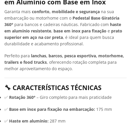
em Alumínio com Base em Inox
Garanta mais
conforto, mobilidade e segurança
na sua
embarcação ou motorhome com o
Pedestal Base Giratória
360°
para bancos e cadeiras náuticas. Fabricado com
haste
em alumínio resistente
,
base em inox para fixação
e
prato
superior em aço na cor preta
, é ideal para quem busca
durabilidade e acabamento profissional.
Perfeito para
lanchas, barcos, pesca esportiva, motorhome,
trailers e food trucks
, oferecendo rotação completa para
melhor aproveitamento do espaço.
🔧 CARACTERÍSTICAS TÉCNICAS
✅
Rotação 360°
– Giro completo para mais praticidade
✅
Base em inox para fixação na embarcação:
175 mm
✅
Haste em alumínio:
287 mm