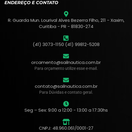
ENDEREÇO E CONTATO
R. Guarda Mun. Lourival Alves Bezerra Filho, 211 - Xaxim,
Curitiba - PR - 81830-274
(41) 3073-1150 (41) 99812-5208
orcamento@sailnautica.com.br
Para orçamento utilize esse e-mail.
contato@sailnautica.com.br
Para Dúvidas e contato geral.
Seg – Sex: 9:00 a 12:00 - 13:00 a 17:30hs
CNPJ: 48.960.061/0001-27