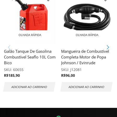
OLHADA RÁPIDA
OLHADA RÁPIDA
Galão Tanque De Gasolina
Mangueira de Combustível
Combustível Seaflo 10L Com
Completa Motor de Popa
Bico
Johnson / Evinrude
SKU:
60655
SKU:
J12081
R$
185,90
R$
96,00
ADICIONAR AO CARRINHO
ADICIONAR AO CARRINHO