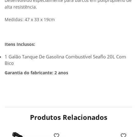
Desenvolvido especialmente para barcos em polipropileno de
alta resistência.
Medidas: 47 x 33 x 19cm
Itens Inclusos:
1 Galão Tanque De Gasolina Combustível Seaflo 20L Com
Bico
Garantia do fabricante: 2 anos
Produtos Relacionados