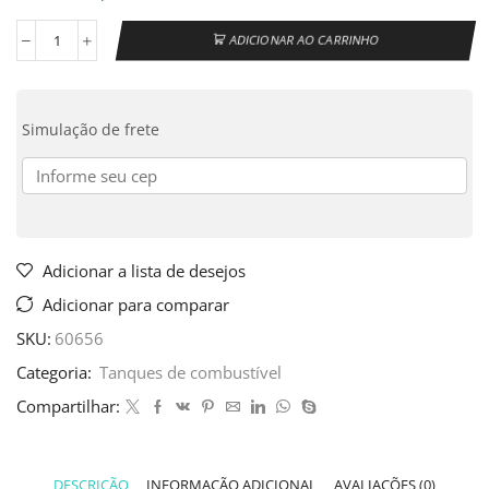
ADICIONAR AO CARRINHO
Simulação de frete
Adicionar a lista de desejos
Adicionar para comparar
SKU:
60656
Categoria:
Tanques de combustível
Compartilhar:
DESCRIÇÃO
INFORMAÇÃO ADICIONAL
AVALIAÇÕES (0)