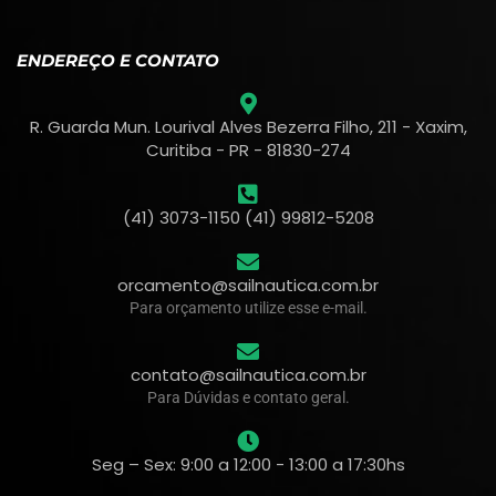
ENDEREÇO E CONTATO
R. Guarda Mun. Lourival Alves Bezerra Filho, 211 - Xaxim,
Curitiba - PR - 81830-274
(41) 3073-1150 (41) 99812-5208
orcamento@sailnautica.com.br
Para orçamento utilize esse e-mail.
contato@sailnautica.com.br
Para Dúvidas e contato geral.
Seg – Sex: 9:00 a 12:00 - 13:00 a 17:30hs