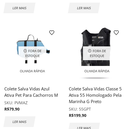
LER MAIS
LER MAIS
FORA DE
FORA DE
ESTOQUE
ESTOQUE
OLHADA RÁPIDA
OLHADA RÁPIDA
Colete Salva Vidas Azul
Colete Salva Vidas Classe 5
Ativa Pet Para Cachorros M
Ativa 55 Homologado Pela
Marinha G Preto
SKU:
PVMAZ
R$
79,90
SKU:
55GPT
R$
199,90
LER MAIS
LER MAIS