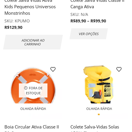
Kids Pequenos Universos
Canga Ativa
Monstrinhos
SKU:
N/A
SKU:
KPUMO
R$
89,90
–
R$
99,90
R$
129,90
VER OPÇÕES
ADICIONAR AO
CARRINHO
FORA DE
ESTOQUE
OLHADA RÁPIDA
OLHADA RÁPIDA
Boia Circular Ativa Classe II
Colete Salva-Vidas Solas