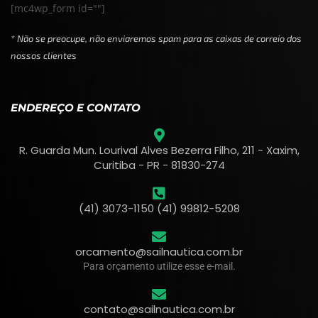
[mc4wp_form id=""]
* Não se preocupe, não enviaremos spam para as caixas de correio dos
nossos clientes
ENDEREÇO E CONTATO
R. Guarda Mun. Lourival Alves Bezerra Filho, 211 - Xaxim,
Curitiba - PR - 81830-274
(41) 3073-1150 (41) 99812-5208
orcamento@sailnautica.com.br
Para orçamento utilize esse e-mail.
contato@sailnautica.com.br