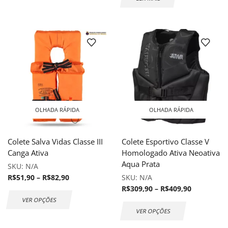
OLHADA RÁPIDA
OLHADA RÁPIDA
Colete Salva Vidas Classe III
Colete Esportivo Classe V
Canga Ativa
Homologado Ativa Neoativa
Aqua Prata
SKU:
N/A
R$
51,90
–
R$
82,90
SKU:
N/A
R$
309,90
–
R$
409,90
VER OPÇÕES
VER OPÇÕES