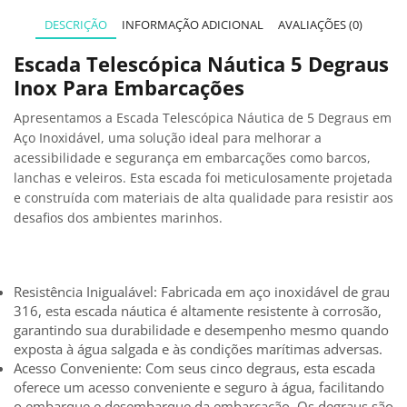
DESCRIÇÃO
INFORMAÇÃO ADICIONAL
AVALIAÇÕES (0)
Escada Telescópica Náutica 5 Degraus
Inox Para Embarcações
Apresentamos a Escada Telescópica Náutica de 5 Degraus em
Aço Inoxidável, uma solução ideal para melhorar a
acessibilidade e segurança em embarcações como barcos,
lanchas e veleiros. Esta escada foi meticulosamente projetada
e construída com materiais de alta qualidade para resistir aos
desafios dos ambientes marinhos.
Resistência Inigualável: Fabricada em aço inoxidável de grau
316, esta escada náutica é altamente resistente à corrosão,
garantindo sua durabilidade e desempenho mesmo quando
exposta à água salgada e às condições marítimas adversas.
Acesso Conveniente: Com seus cinco degraus, esta escada
oferece um acesso conveniente e seguro à água, facilitando
o embarque e desembarque da embarcação. Os degraus são