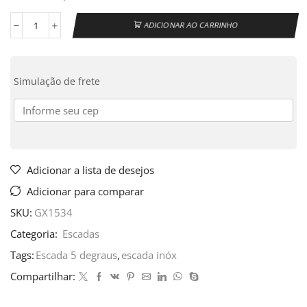
ADICIONAR AO CARRINHO
Simulação de frete
Adicionar a lista de desejos
Adicionar para comparar
SKU:
GX1534
Categoria:
Escadas
Tags:
Escada 5 degraus
,
escada inóx
Compartilhar: