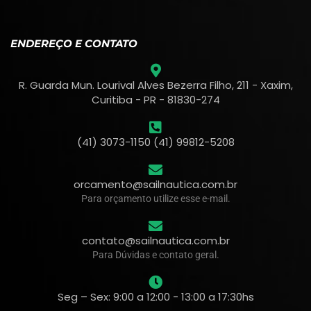
ENDEREÇO E CONTATO
R. Guarda Mun. Lourival Alves Bezerra Filho, 211 - Xaxim,
Curitiba - PR - 81830-274
(41) 3073-1150 (41) 99812-5208
orcamento@sailnautica.com.br
Para orçamento utilize esse e-mail.
contato@sailnautica.com.br
Para Dúvidas e contato geral.
Seg – Sex: 9:00 a 12:00 - 13:00 a 17:30hs