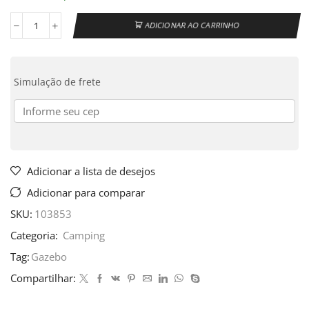
ADICIONAR AO CARRINHO
Simulação de frete
Adicionar a lista de desejos
Adicionar para comparar
SKU:
103853
Categoria:
Camping
Tag:
Gazebo
Compartilhar: