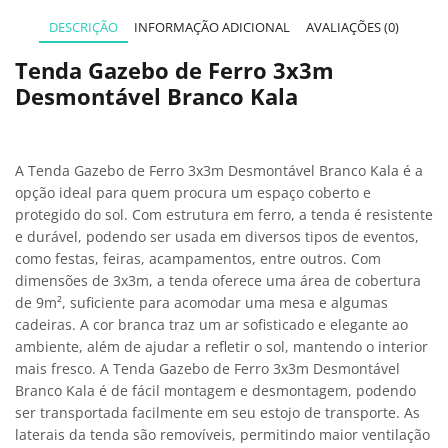
DESCRIÇÃO
INFORMAÇÃO ADICIONAL
AVALIAÇÕES (0)
Tenda Gazebo de Ferro 3x3m
Desmontável Branco Kala
A Tenda Gazebo de Ferro 3x3m Desmontável Branco Kala é a
opção ideal para quem procura um espaço coberto e
protegido do sol. Com estrutura em ferro, a tenda é resistente
e durável, podendo ser usada em diversos tipos de eventos,
como festas, feiras, acampamentos, entre outros. Com
dimensões de 3x3m, a tenda oferece uma área de cobertura
de 9m², suficiente para acomodar uma mesa e algumas
cadeiras. A cor branca traz um ar sofisticado e elegante ao
ambiente, além de ajudar a refletir o sol, mantendo o interior
mais fresco. A Tenda Gazebo de Ferro 3x3m Desmontável
Branco Kala é de fácil montagem e desmontagem, podendo
ser transportada facilmente em seu estojo de transporte. As
laterais da tenda são removíveis, permitindo maior ventilação