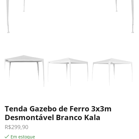
Tenda Gazebo de Ferro 3x3m
Desmontável Branco Kala
R$
299,90
Em estoque