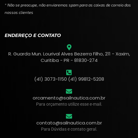
* Não se preocupe, não enviaremos spam para as caixas de correio dos
nossos clientes
ENDEREÇO E CONTATO
R. Guarda Mun. Lourival Alves Bezerra Filho, 211 - Xaxim,
Curitiba - PR - 81830-274
(41) 3073-1150 (41) 99812-5208
orcamento@sailnautica.com.br
Para orçamento utilize esse e-mail.
contato@sailnautica.com.br
Para Dúvidas e contato geral.