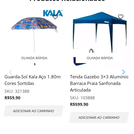
OLHADA RÁPIDA
OLHADA RÁPIDA
Guarda-Sol Kala Aço 1.80m
Tenda Gazebo 3×3 Alumínio
Cores Sortidas
Barraca Praia Sanfonada
Articulada
SKU:
321388
R$
59,90
SKU:
103888
R$
599,90
ADICIONAR AO CARRINHO
ADICIONAR AO CARRINHO