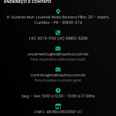
ENDEREÇO E CONTATO
R. Guarda Mun. Lourival Alves Bezerra Filho, 211 - Xaxim,
Curitiba - PR - 81830-274
(41) 3073-1150 (41) 99812-5208
orcamento@sailnautica.com.br
Para orçamento utilize esse e-mail.
contato@sailnautica.com.br
Para Dúvidas e contato geral.
Seg – Sex: 9:00 a 12:00 - 13:00 a 17:30hs
CNPJ: 48.960.061/0001-27