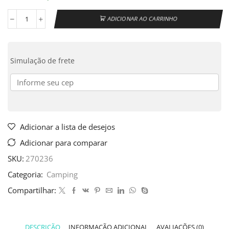
ADICIONAR AO CARRINHO
Simulação de frete
Adicionar a lista de desejos
Adicionar para comparar
SKU:
270236
Categoria:
Camping
Compartilhar:
DESCRIÇÃO
INFORMAÇÃO ADICIONAL
AVALIAÇÕES (0)