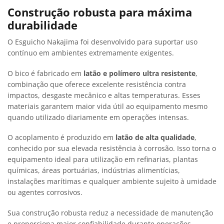
Construção robusta para máxima
durabilidade
O Esguicho Nakajima foi desenvolvido para suportar uso
contínuo em ambientes extremamente exigentes.
O bico é fabricado em
latão e polímero ultra resistente
,
combinação que oferece excelente resistência contra
impactos, desgaste mecânico e altas temperaturas. Esses
materiais garantem maior vida útil ao equipamento mesmo
quando utilizado diariamente em operações intensas.
O acoplamento é produzido em
latão de alta qualidade
,
conhecido por sua elevada resistência à corrosão. Isso torna o
equipamento ideal para utilização em refinarias, plantas
químicas, áreas portuárias, indústrias alimentícias,
instalações marítimas e qualquer ambiente sujeito à umidade
ou agentes corrosivos.
Sua construção robusta reduz a necessidade de manutenção
e proporciona maior confiabilidade durante operações