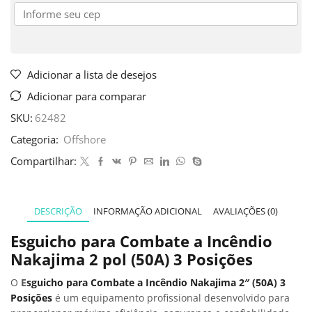
Adicionar a lista de desejos
Adicionar para comparar
SKU:
62482
Categoria:
Offshore
Compartilhar:
DESCRIÇÃO
INFORMAÇÃO ADICIONAL
AVALIAÇÕES (0)
Esguicho para Combate a Incêndio
Nakajima 2 pol (50A) 3 Posições
O
E
sguicho para Combate a Incêndio Nakajima 2″ (50A) 3
Posições
é um equipamento profissional desenvolvido para