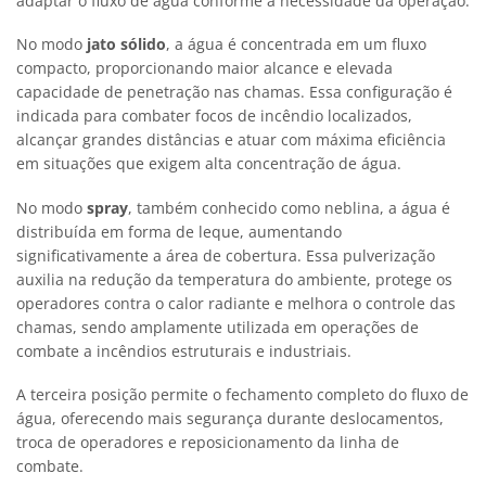
adaptar o fluxo de água conforme a necessidade da operação.
No modo
jato sólido
, a água é concentrada em um fluxo
compacto, proporcionando maior alcance e elevada
capacidade de penetração nas chamas. Essa configuração é
indicada para combater focos de incêndio localizados,
alcançar grandes distâncias e atuar com máxima eficiência
em situações que exigem alta concentração de água.
No modo
spray
, também conhecido como neblina, a água é
distribuída em forma de leque, aumentando
significativamente a área de cobertura. Essa pulverização
auxilia na redução da temperatura do ambiente, protege os
operadores contra o calor radiante e melhora o controle das
chamas, sendo amplamente utilizada em operações de
combate a incêndios estruturais e industriais.
A terceira posição permite o fechamento completo do fluxo de
água, oferecendo mais segurança durante deslocamentos,
troca de operadores e reposicionamento da linha de
combate.