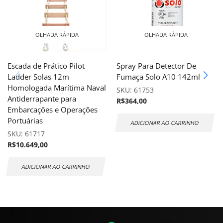
OLHADA RÁPIDA
OLHADA RÁPIDA
Escada de Prático Pilot
Spray Para Detector De
Ladder Solas 12m
Fumaça Solo A10 142ml
Homologada Marítima Naval
SKU:
61753
Antiderrapante para
R$
364,00
Embarcações e Operações
Portuárias
ADICIONAR AO CARRINHO
SKU:
61717
R$
10.649,00
ADICIONAR AO CARRINHO