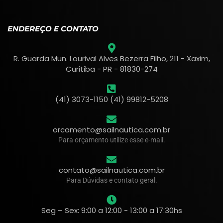
ENDEREÇO E CONTATO
R. Guarda Mun. Lourival Alves Bezerra Filho, 211 - Xaxim,
Curitiba - PR - 81830-274
(41) 3073-1150 (41) 99812-5208
orcamento@sailnautica.com.br
Para orçamento utilize esse e-mail.
contato@sailnautica.com.br
Para Dúvidas e contato geral.
Seg – Sex: 9:00 a 12:00 - 13:00 a 17:30hs