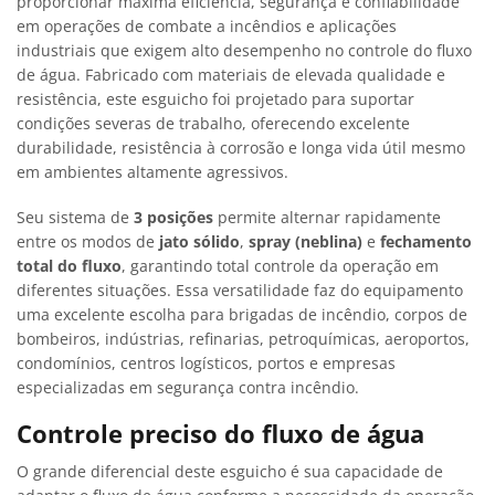
proporcionar máxima eficiência, segurança e confiabilidade
em operações de combate a incêndios e aplicações
industriais que exigem alto desempenho no controle do fluxo
de água. Fabricado com materiais de elevada qualidade e
resistência, este esguicho foi projetado para suportar
condições severas de trabalho, oferecendo excelente
durabilidade, resistência à corrosão e longa vida útil mesmo
em ambientes altamente agressivos.
Seu sistema de
3 posições
permite alternar rapidamente
entre os modos de
jato sólido
,
spray (neblina)
e
fechamento
total do fluxo
, garantindo total controle da operação em
diferentes situações. Essa versatilidade faz do equipamento
uma excelente escolha para brigadas de incêndio, corpos de
bombeiros, indústrias, refinarias, petroquímicas, aeroportos,
condomínios, centros logísticos, portos e empresas
especializadas em segurança contra incêndio.
Controle preciso do fluxo de água
O grande diferencial deste esguicho é sua capacidade de