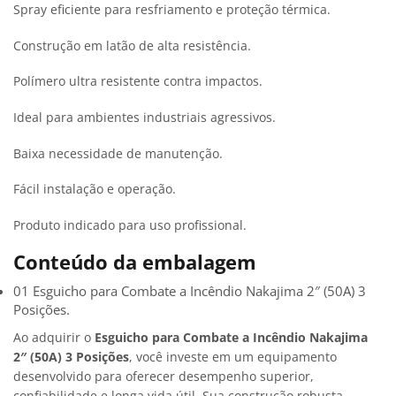
Spray eficiente para resfriamento e proteção térmica.
Construção em latão de alta resistência.
Polímero ultra resistente contra impactos.
Ideal para ambientes industriais agressivos.
Baixa necessidade de manutenção.
Fácil instalação e operação.
Produto indicado para uso profissional.
Conteúdo da embalagem
01 Esguicho para Combate a Incêndio Nakajima 2″ (50A) 3
Posições.
Ao adquirir o
Esguicho para Combate a Incêndio Nakajima
2″ (50A) 3 Posições
, você investe em um equipamento
desenvolvido para oferecer desempenho superior,
confiabilidade e longa vida útil. Sua construção robusta,