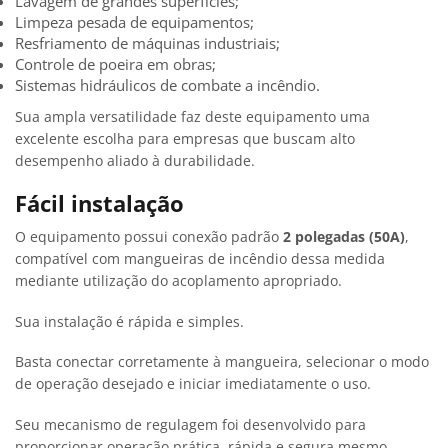
Lavagem de grandes superfícies;
Limpeza pesada de equipamentos;
Resfriamento de máquinas industriais;
Controle de poeira em obras;
Sistemas hidráulicos de combate a incêndio.
Sua ampla versatilidade faz deste equipamento uma
excelente escolha para empresas que buscam alto
desempenho aliado à durabilidade.
Fácil instalação
O equipamento possui conexão padrão
2 polegadas (50A)
,
compatível com mangueiras de incêndio dessa medida
mediante utilização do acoplamento apropriado.
Sua instalação é rápida e simples.
Basta conectar corretamente à mangueira, selecionar o modo
de operação desejado e iniciar imediatamente o uso.
Seu mecanismo de regulagem foi desenvolvido para
proporcionar operação prática, rápida e segura mesmo